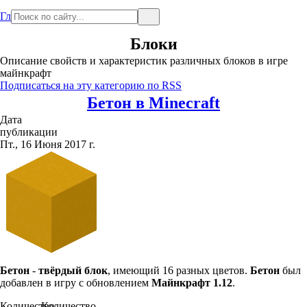
Главная
Блоки
Описание свойств и характеристик различных блоков в игре
майнкрафт
Подписаться на эту категорию по RSS
Бетон в Minecraft
Дата
публикации
Пт., 16 Июня 2017 г.
Бетон
-
твёрдый блок
, имеющий 16 разных цветов.
Бетон
был
добавлен в игру с обновлением
Майнкрафт
1.12
.
Количество
Количество