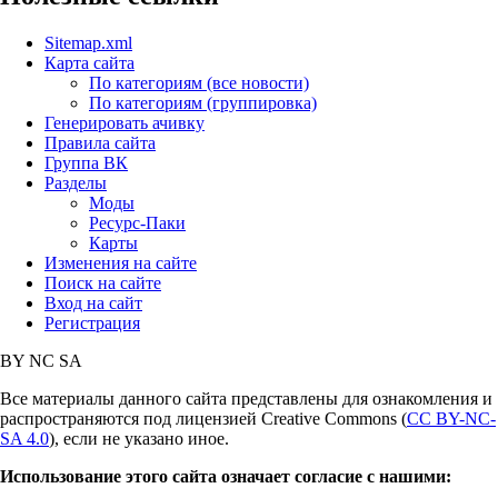
Sitemap.xml
Карта сайта
По категориям (все новости)
По категориям (группировка)
Генерировать ачивку
Правила сайта
Группа ВК
Разделы
Моды
Ресурс-Паки
Карты
Изменения на сайте
Поиск на сайте
Вход на сайт
Регистрация
BY
NC
SA
Все материалы данного сайта представлены для ознакомления и
распространяются под лицензией Creative Commons (
CC BY-NC-
SA 4.0
), если не указано иное.
Использование этого сайта означает согласие с нашими: