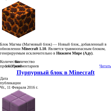
Блок Магмы (Магмовый блок) — Новый блок, добавленный в
обновлении
Minecraft 1.10
. Является травмоопасным блоком,
генерируемым исключительно в
Нижнем Мире (Аду)
.
Количество
Количество
просмотров
14135
комментариев
0
Читать
Пурпурный блок в Minecraft
Дата
публикации
Чт., 11 Февраля 2016 г.