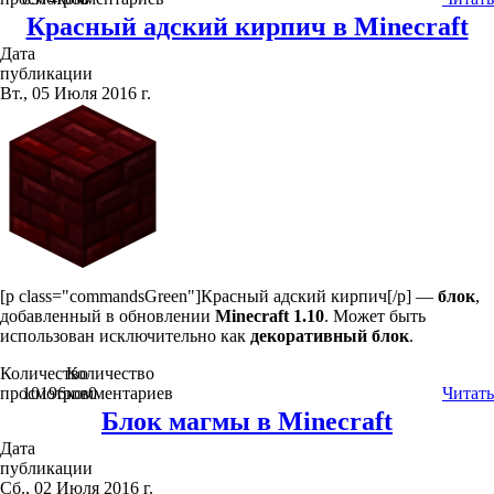
Красный адский кирпич в Minecraft
Дата
публикации
Вт., 05 Июля 2016 г.
[p class="commandsGreen"]Красный адский кирпич[/p] —
блок
,
добавленный в обновлении
Minecraft 1.10
. Может быть
использован исключительно как
декоративный блок
.
Количество
Количество
просмотров
10196
комментариев
0
Читать
Блок магмы в Minecraft
Дата
публикации
Сб., 02 Июля 2016 г.