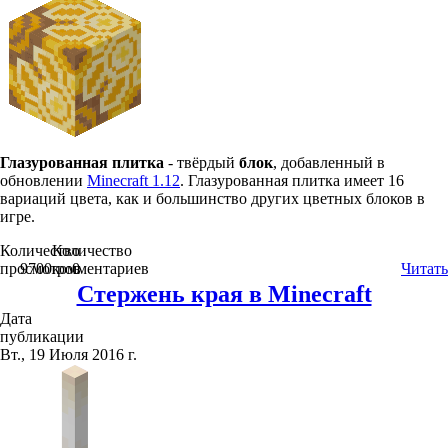
Глазурованная плитка
- твёрдый
блок
, добавленный в
обновлении
Minecraft 1.12
. Глазурованная плитка имеет 16
вариаций цвета, как и большинство других цветных блоков в
игре.
Количество
Количество
просмотров
9700
комментариев
0
Читать
Стержень края в Minecraft
Дата
публикации
Вт., 19 Июля 2016 г.