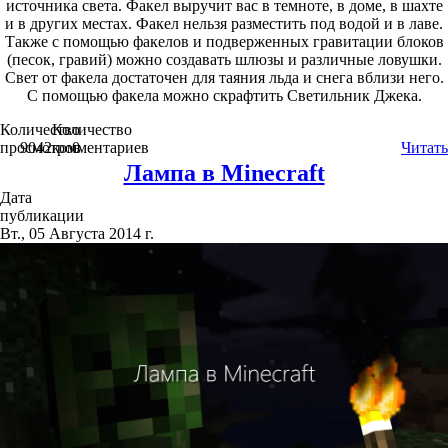
источника света. Факел выручит вас в темноте, в доме, в шахте
и в других местах. Факел нельзя разместить под водой и в лаве.
Также с помощью факелов и подверженных гравитации блоков
(песок, гравий) можно создавать шлюзы и различные ловушки.
Свет от факела достаточен для таяния льда и снега вблизи него.
С помощью факела можно скрафтить Светильник Джека.
Количество
Количество
просмотров
9042
комментариев
0
Читать
Лампа в Minecraft
Дата
публикации
Вт., 05 Августа 2014 г.