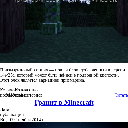
Призмариновый кирпич — новый блок, добавленный в версии
14w25a, который может быть найден в подводной крепости.
Этот блок является вариацией призмарина.
Количество
Количество
просмотров
9439
комментариев
1
Читать
Гранит в Minecraft
Дата
публикации
Вс., 05 Октября 2014 г.