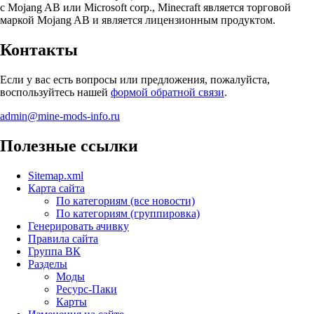
с Mojang AB или Microsoft corp., Minecraft является торговой
маркой Mojang AB и является лицензионным продуктом.
Контакты
Если у вас есть вопросы или предложения, пожалуйста,
воспользуйтесь нашей
формой обратной связи
.
admin@mine-mods-info.ru
Полезные ссылки
Sitemap.xml
Карта сайта
По категориям (все новости)
По категориям (группировка)
Генерировать ачивку
Правила сайта
Группа ВК
Разделы
Моды
Ресурс-Паки
Карты