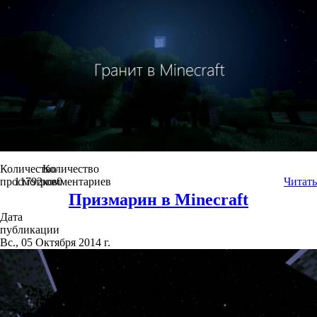
Количество
Количество
просмотров
11792
комментариев
0
Читать
Призмарин в Minecraft
Дата
публикации
Вс., 05 Октября 2014 г.