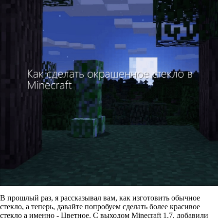
В прошлый раз, я рассказывал вам, как изготовить обычное
стекло, а теперь, давайте попробуем сделать более красивое
стекло а именно - Цветное. С выходом Minecraft 1.7, добавили