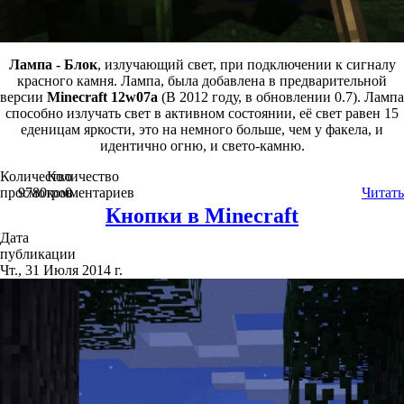
Лампа - Блок
, излучающий свет, при подключении к сигналу
красного камня. Лампа, была добавлена в предварительной
версии
Minecraft 12w07a
(В 2012 году, в обновлении 0.7). Лампа
способно излучать свет в активном состоянии, её свет равен 15
еденицам яркости, это на немного больше, чем у факела, и
идентично огню, и свето-камню.
Количество
Количество
просмотров
9780
комментариев
0
Читать
Кнопки в Minecraft
Дата
публикации
Чт., 31 Июля 2014 г.