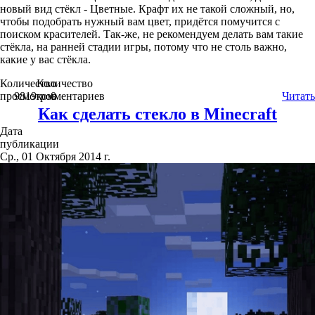
новый вид стёкл - Цветные. Крафт их не такой сложный, но,
чтобы подобрать нужный вам цвет, придётся помучится с
поиском красителей. Так-же, не рекомендуем делать вам такие
стёкла, на ранней стадии игры, потому что не столь важно,
какие у вас стёкла.
Количество
Количество
просмотров
9819
комментариев
0
Читать
Как сделать стекло в Minecraft
Дата
публикации
Ср., 01 Октября 2014 г.