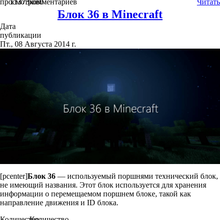
просмотров
11373
комментариев
0
Читать
Блок 36 в Minecraft
Дата
публикации
Пт., 08 Августа 2014 г.
[pcenter]
Блок 36
— используемый поршнями технический блок,
не имеющий названия. Этот блок используется для хранения
информации о перемещаемом поршнем блоке, такой как
направление движения и ID блока.
Количество
Количество