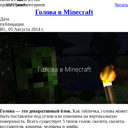
просмотров
16715
комментариев
3
Читать
Голова в Minecraft
Дата
публикации
Вт., 05 Августа 2014 г.
Голова — это декоративный блок.
Как табличка, голова может
быть поставлена под углом или повешена на вертикальную
поверхность. Всего существует 5 типов голов: скелета, скелета-
иссушителя, крипера, человека и зомби.