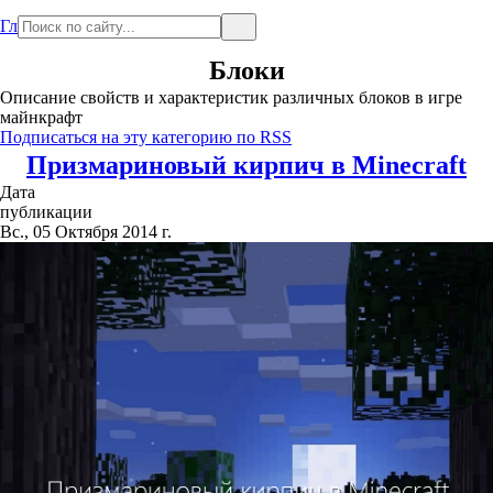
Главная
Блоки
Описание свойств и характеристик различных блоков в игре
майнкрафт
Подписаться на эту категорию по RSS
Призмариновый кирпич в Minecraft
Дата
публикации
Вс., 05 Октября 2014 г.