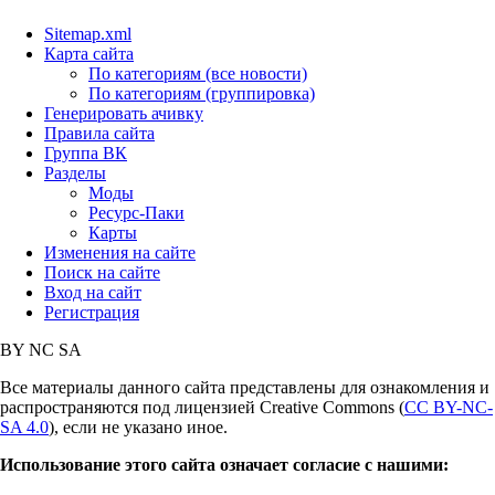
Sitemap.xml
Карта сайта
По категориям (все новости)
По категориям (группировка)
Генерировать ачивку
Правила сайта
Группа ВК
Разделы
Моды
Ресурс-Паки
Карты
Изменения на сайте
Поиск на сайте
Вход на сайт
Регистрация
BY
NC
SA
Все материалы данного сайта представлены для ознакомления и
распространяются под лицензией Creative Commons (
CC BY-NC-
SA 4.0
), если не указано иное.
Использование этого сайта означает согласие с нашими: