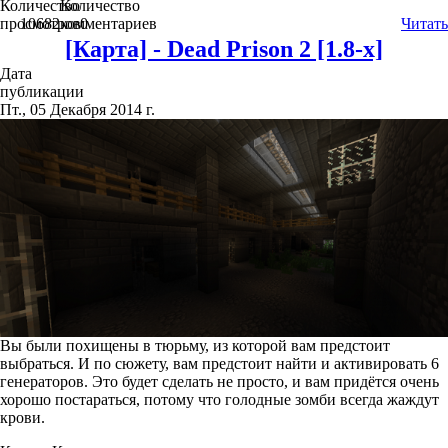
Количество
Количество
просмотров
10682
комментариев
0
Читать
[Карта] - Dead Prison 2 [1.8-x]
Дата
публикации
Пт., 05 Декабря 2014 г.
Вы были похищены в тюрьму, из которой вам предстоит
выбраться. И по сюжету, вам предстоит найти и активировать 6
генераторов. Это будет сделать не просто, и вам придётся очень
хорошо постараться, потому что голодные зомби всегда жаждут
крови.