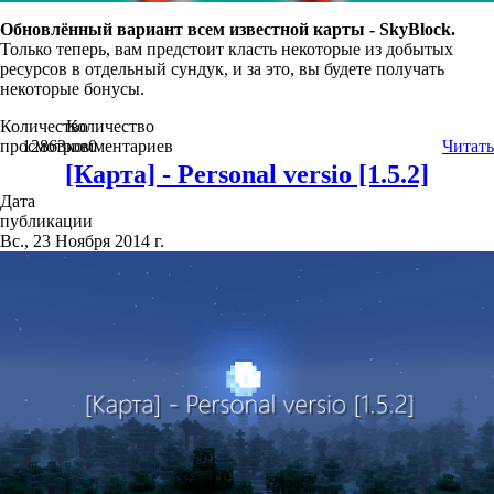
Обновлённый вариант всем известной карты - SkyBlock.
Только теперь, вам предстоит класть некоторые из добытых
ресурсов в отдельный сундук, и за это, вы будете получать
некоторые бонусы.
Количество
Количество
просмотров
12863
комментариев
0
Читать
[Карта] - Personal versio [1.5.2]
Дата
публикации
Вс., 23 Ноября 2014 г.