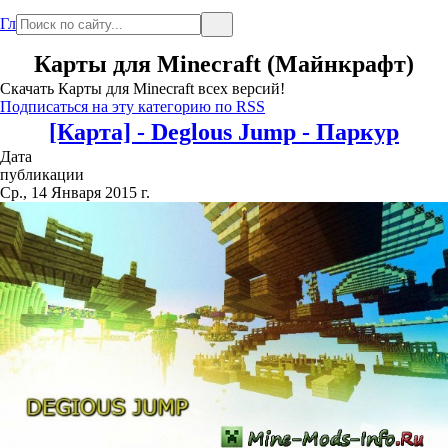
Главная
Карты для Minecraft (Майнкрафт)
Скачать Карты для Minecraft всех версий!
Подписаться на эту категорию по RSS
[Карта] - Deglous Jump - Паркур
Дата
публикации
Ср., 14 Января 2015 г.