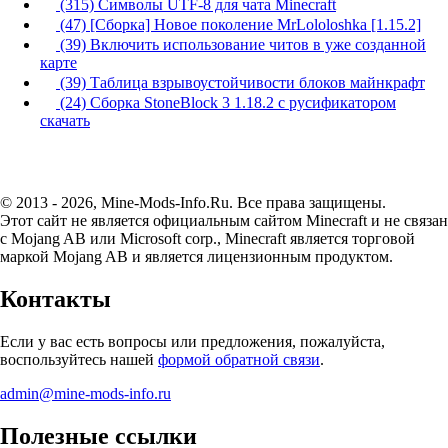
(315) Символы UTF-8 для чата Minecraft
(47) [Сборка] Новое поколение MrLololoshka [1.15.2]
(39) Включить использование читов в уже созданной
карте
(39) Таблица взрывоустойчивости блоков майнкрафт
(24) Сборка StoneBlock 3 1.18.2 с русификатором
скачать
© 2013 - 2026, Mine-Mods-Info.Ru. Все права защищены.
Этот сайт не является официальным сайтом Minecraft и не связан
с Mojang AB или Microsoft corp., Minecraft является торговой
маркой Mojang AB и является лицензионным продуктом.
Контакты
Если у вас есть вопросы или предложения, пожалуйста,
воспользуйтесь нашей
формой обратной связи
.
admin@mine-mods-info.ru
Полезные ссылки