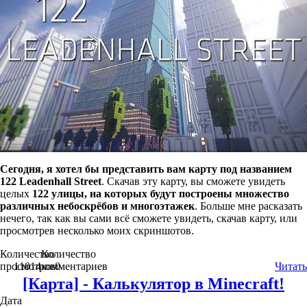
Сегодня, я хотел бы представить вам карту под названием
122 Leadenhall Street
. Скачав эту карту, вы сможете увидеть
целых
122 улицы, на которых будут построены множество
различных небоскрёбов и многоэтажек
. Больше мне расказать
нечего, так как вы сами всё сможете увидеть, скачав карту, или
просмотрев несколько моих скриншотов.
Количество
Количество
просмотров
11014
комментариев
0
Читать
[Карта] - Калькулятор в Minecraft!
Дата