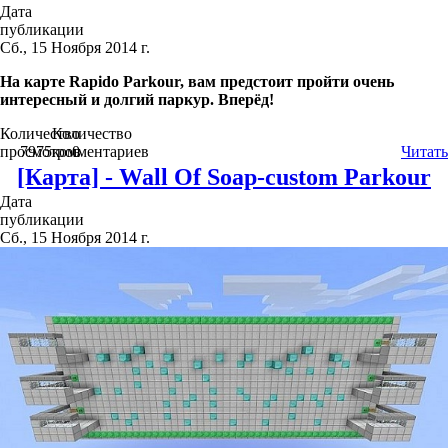
Дата
публикации
Сб., 15 Ноября 2014 г.
На карте Rapido Parkour, вам предстоит пройти очень
интересный и долгий паркур. Вперёд!
Количество
Количество
просмотров
7975
комментариев
0
Читать
[Карта] - Wall Of Soap-custom Parkour
Дата
публикации
Сб., 15 Ноября 2014 г.