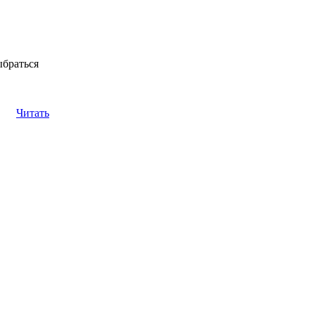
ыбраться
Читать