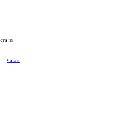
ести из
Читать