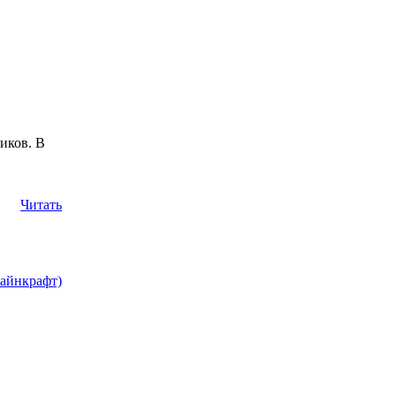
иков. В
Читать
Майнкрафт)