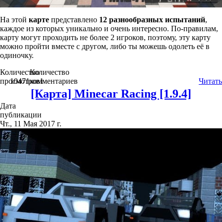
На этой
карте
представлено
12 разнообразных испытаний
,
каждое из которых уникально и очень интересно. По-правилам,
карту могут проходить не более 2 игроков, поэтому, эту карту
можно пройти вместе с другом, либо ты можешь одолеть её в
одиночку.
Количество
Количество
просмотров
10471
комментариев
1
Читать
[Карта] Minecar Racing [1.9.4]
Дата
публикации
Чт., 11 Мая 2017 г.