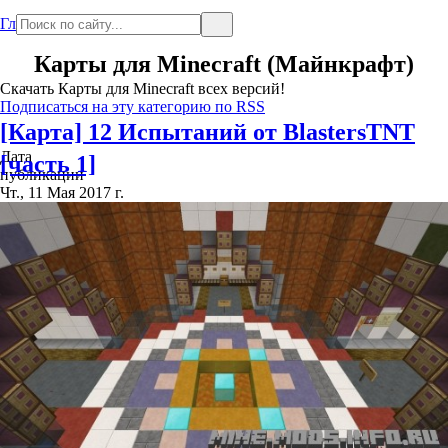
Главная
Карты для Minecraft (Майнкрафт)
Скачать Карты для Minecraft всех версий!
Подписаться на эту категорию по RSS
[Карта] 12 Испытаний от BlastersTNT
Дата
[часть 1]
публикации
Чт., 11 Мая 2017 г.