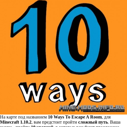
На карте под названием
10 Ways To Escape A Room
, для
Minecraft 1.10.2
, вам предстоит пройти
сложный путь
. Ваша