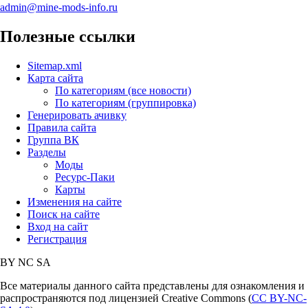
admin@mine-mods-info.ru
Полезные ссылки
Sitemap.xml
Карта сайта
По категориям (все новости)
По категориям (группировка)
Генерировать ачивку
Правила сайта
Группа ВК
Разделы
Моды
Ресурс-Паки
Карты
Изменения на сайте
Поиск на сайте
Вход на сайт
Регистрация
BY
NC
SA
Все материалы данного сайта представлены для ознакомления и
распространяются под лицензией Creative Commons (
CC BY-NC-