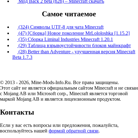
Мод Back 2 beta (b2b) – Minecraft скачать
Самое читаемое
(324) Символы UTF-8 для чата Minecraft
(47) [Сборка] Новое поколение MrLololoshka [1.15.2]
(35) Сборка Liminal Industries Minecraft 1.20.1
(29) Таблица взрывоустойчивости блоков майнкрафт
(28) Better than Adventure - улучшенная версия Minecraft
Beta 1.7.3
© 2013 - 2026, Mine-Mods-Info.Ru. Все права защищены.
Этот сайт не является официальным сайтом Minecraft и не связан
с Mojang AB или Microsoft corp., Minecraft является торговой
маркой Mojang AB и является лицензионным продуктом.
Контакты
Если у вас есть вопросы или предложения, пожалуйста,
воспользуйтесь нашей
формой обратной связи
.