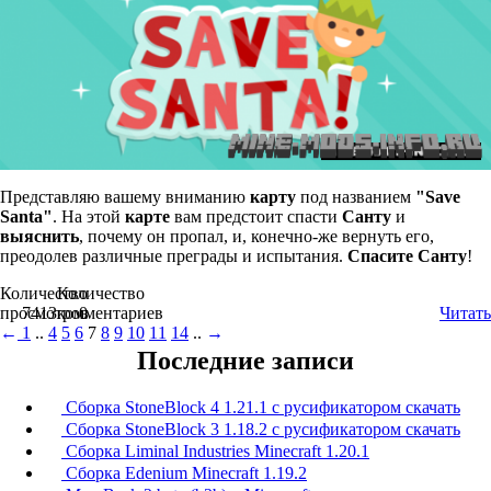
Представляю вашему вниманию
карту
под названием
"Save
Santa"
. На этой
карте
вам предстоит спасти
Санту
и
выяснить
, почему он пропал, и, конечно-же вернуть его,
преодолев различные преграды и испытания.
Спасите
Санту
!
Количество
Количество
просмотров
7413
комментариев
0
Читать
←
1
..
4
5
6
7
8
9
10
11
14
..
→
Последние записи
Сборка StoneBlock 4 1.21.1 с русификатором скачать
Сборка StoneBlock 3 1.18.2 с русификатором скачать
Сборка Liminal Industries Minecraft 1.20.1
Сборка Edenium Minecraft 1.19.2