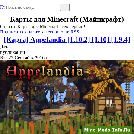
Главная
Карты для Minecraft (Майнкрафт)
Скачать Карты для Minecraft всех версий!
Подписаться на эту категорию по RSS
[Карта] Appelandia [1.10.2] [1.10] [1.9.4]
Дата
публикации
Вт., 27 Сентября 2016 г.