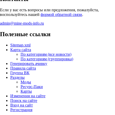
Если у вас есть вопросы или предложения, пожалуйста,
воспользуйтесь нашей
формой обратной связи
.
admin@mine-mods-info.ru
Полезные ссылки
Sitemap.xml
Карта сайта
По категориям (все новости)
По категориям (группировка)
Генерировать ачивку
Правила сайта
Группа ВК
Разделы
Моды
Ресурс-Паки
Карты
Изменения на сайте
Поиск на сайте
Вход на сайт
Регистрация