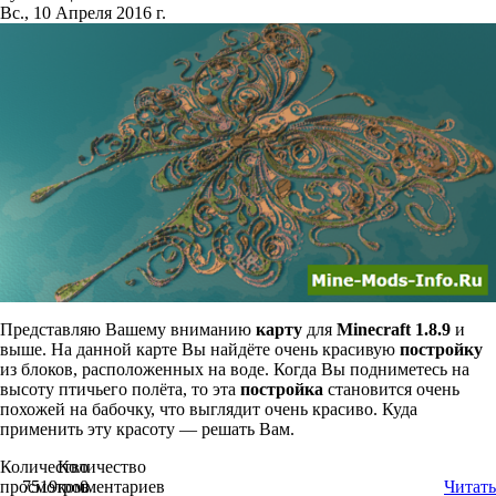
Вс., 10 Апреля 2016 г.
Представляю Вашему вниманию
карту
для
Minecraft 1.8.9
и
выше. На данной карте Вы найдёте очень красивую
постройку
из блоков, расположенных на воде. Когда Вы подниметесь на
высоту птичьего полёта, то эта
постройка
становится очень
похожей на бабочку, что выглядит очень красиво. Куда
применить эту красоту — решать Вам.
Количество
Количество
просмотров
7519
комментариев
0
Читать