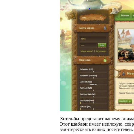
Хотел-бы представит вашему вни
Этот
шаблон
имеет неплохую, со
заинтересовать ваших посетителей