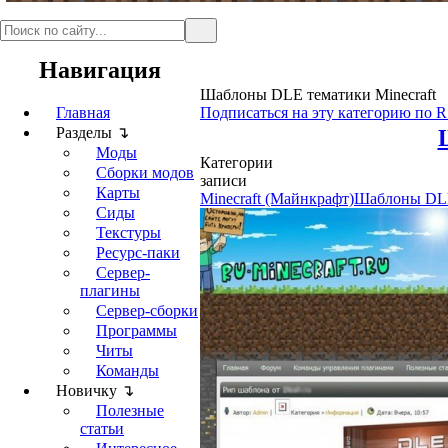
Навигация
Шаблоны DLE тематики Minecraft
Главная
Подписаться на эту категорию по 
Разделы ↴
Моды
Категории
Сборки модов
записи
Карты
Minecraft (Майнкрафт)
Шаблоны DL
Сиды
Текстуры
Ресурс-паки
Сервер-
плагины
Сервер-сборки
Программы
Читы
Команды
Новичку ↴
Полезные
статьи