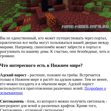
Вы не единственный, кто может путешествовать через портал,
практически все мобы могут пользоваться вашей дверью между
мирами. Например, свинозомби может забрести в портал и
разгуливать по вашему дома. К счастью, они безобидные, хоть и
громкие.
Что интересного есть в Нижнем мире?
Адский нарост
- растение, похожее на грибы. Встречается
только в Нижнем мире и растёт на адском камне. Тем не менее,
его можно посадить и в обычном мире. Адский нарост
используется в приготовлении различных зелий.
Подробнее о
зельеварении
Светокамень
- блок, из которого можно получить светопыль -
ингредиент для зелий и различных крафтов. Кроме того,
Светокамень - отличный светильник!