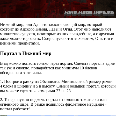
Нижний мир, или Ад - это захватывающий мир, который
состоит из Адского Камня, Лавы и Огня. Этот мир наполняют
множество существ, некоторые из них враждебные, а с другими
даже можно торговать. Сюда спускаются за Золотом, Опытом и
ценными предметами.
Портал в Нижний мир
В ад можно попасть только через портал. Сделать портал в ад не
так уж и сложно, понадобится как минимум 10 блоков
обсидиана и зажигалка.
1. Построим рамку из Обсидиана. Минимальный размер рамки -
4 блока в ширину и 5 в высоту. Самый большой портал, который
вы можете сделать - размерами 23 на 23.
2. Теперь нужно поджечь портал с помощью зажигалки или
огненного шара. В рамке появилось фиолетовое мерцание -
портал работает!