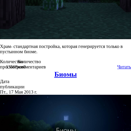
Храм- стандартная постройка, которая генерируется только в
пустынном биоме.
Количество
Количество
просмотров
13568
комментариев
0
Читать
Биомы
Дата
публикации
Пт., 17 Мая 2013 г.