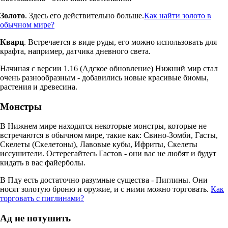
Золото
. Здесь его действительно больше.
Как найти золото в
обычном мире?
Кварц
. Встречается в виде руды, его можно использовать для
крафта, например, датчика дневного света.
Начиная с версии 1.16 (Адское обновление) Нижний мир стал
очень разнообразным - добавились новые красивые биомы,
растения и древесина.
Монстры
В Нижнем мире находятся некоторые монстры, которые не
встречаются в обычном мире, такие как: Свино-Зомби, Гасты,
Скелеты (Скелетоны), Лавовые кубы, Ифриты, Скелеты
иссушители. Остерегайтесь Гастов - они вас не любят и будут
кидать в вас файерболы.
В Пду есть достаточно разумные существа - Пиглины. Они
носят золотую броню и оружие, и с ними можно торговать.
Как
торговать с пиглинами?
Ад не потушить