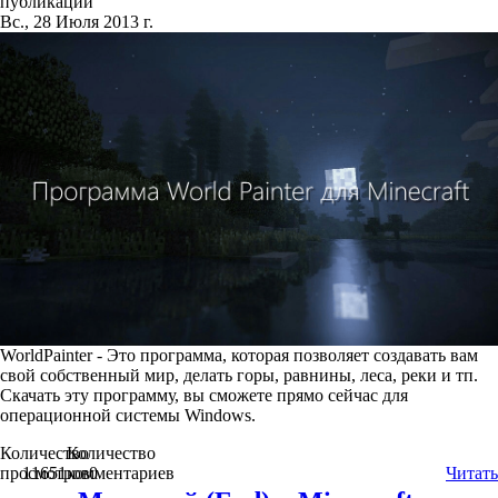
публикации
Вс., 28 Июля 2013 г.
WorldPainter - Это программа, которая позволяет создавать вам
свой собственный мир, делать горы, равнины, леса, реки и тп.
Скачать эту программу, вы сможете прямо сейчас для
операционной системы Windows.
Количество
Количество
просмотров
11651
комментариев
0
Читать