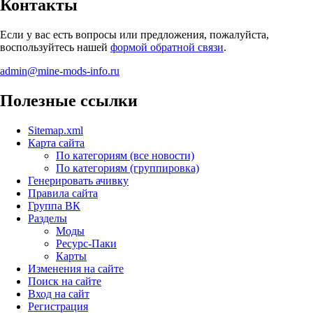
Контакты
Если у вас есть вопросы или предложения, пожалуйста,
воспользуйтесь нашей
формой обратной связи
.
admin@mine-mods-info.ru
Полезные ссылки
Sitemap.xml
Карта сайта
По категориям (все новости)
По категориям (группировка)
Генерировать ачивку
Правила сайта
Группа ВК
Разделы
Моды
Ресурс-Паки
Карты
Изменения на сайте
Поиск на сайте
Вход на сайт
Регистрация