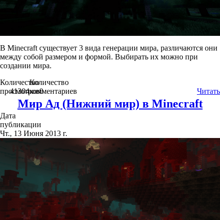
В Minecraft существует 3 вида генерации мира, различаются они
между собой размером и формой. Выбирать их можно при
создании мира.
Количество
Количество
просмотров
41304
комментариев
0
Читать
Мир Ад (Нижний мир) в Minecraft
Дата
публикации
Чт., 13 Июня 2013 г.