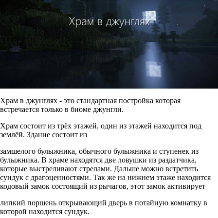
Храм в джунглях - это стандартная постройка которая
встречается только в биоме джунгли.
Храм состоит из трёх этажей, один из этажей находится под
землёй. Здание состоит из
замшелого булыжника, обычного булыжника и ступенек из
булыжника. В храме находятся две ловушки из раздатчика,
которые выстреливают стрелами. Дальше можно встретить
сундук с драгоценностями. Так же на нижнем этаже находится
кодовый замок состоящий из рычагов, этот замок активирует
липкий поршень открывающий дверь в потайную комнатку в
которой находится сундук.