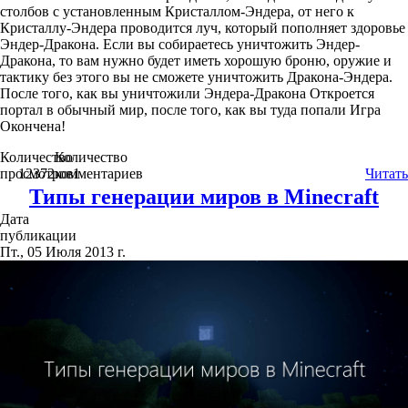
столбов с установленным Кристаллом-Эндера, от него к
Кристаллу-Эндера проводится луч, который пополняет здоровье
Эндер-Дракона. Если вы собираетесь уничтожить Эндер-
Дракона, то вам нужно будет иметь хорошую броню, оружие и
тактику без этого вы не сможете уничтожить Дракона-Эндера.
После того, как вы уничтожили Эндера-Дракона Откроется
портал в обычный мир, после того, как вы туда попали Игра
Окончена!
Количество
Количество
просмотров
12372
комментариев
1
Читать
Типы генерации миров в Minecraft
Дата
публикации
Пт., 05 Июля 2013 г.