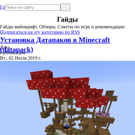
Главная
Гайды
Гайды майнкрафт, Обзоры, Советы по игре и рекомендации
Подписаться на эту категорию по RSS
Установка Датапаков в Minecraft
Дата
(datapack)
публикации
Вт., 02 Июля 2019 г.