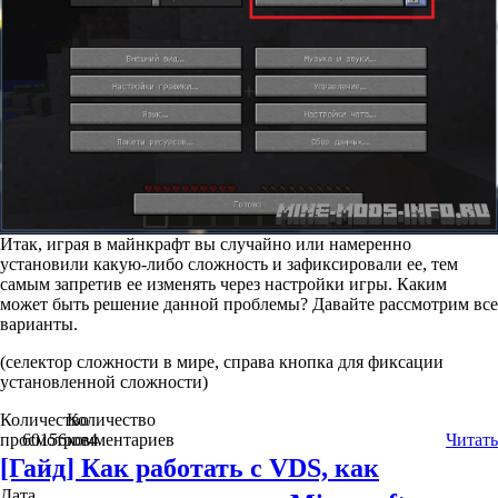
Итак, играя в майнкрафт вы случайно или намеренно
установили какую-либо сложность и зафиксировали ее, тем
самым запретив ее изменять через настройки игры. Каким
может быть решение данной проблемы? Давайте рассмотрим все
варианты.
(селектор сложности в мире, справа кнопка для фиксации
установленной сложности)
Количество
Количество
просмотров
60156
комментариев
4
Читать
[Гайд] Как работать с VDS, как
Дата