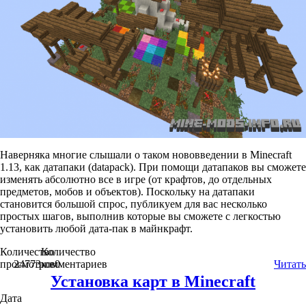
Наверняка многие слышали о таком нововведении в Minecraft
1.13, как датапаки (datapack). При помощи датапаков вы сможете
изменять абсолютно все в игре (от крафтов, до отдельных
предметов, мобов и объектов). Поскольку на датапаки
становится большой спрос, публикуем для вас несколько
простых шагов, выполнив которые вы сможете с легкостью
установить любой дата-пак в майнкрафт.
Количество
Количество
просмотров
24773
комментариев
0
Читать
Установка карт в Minecraft
Дата