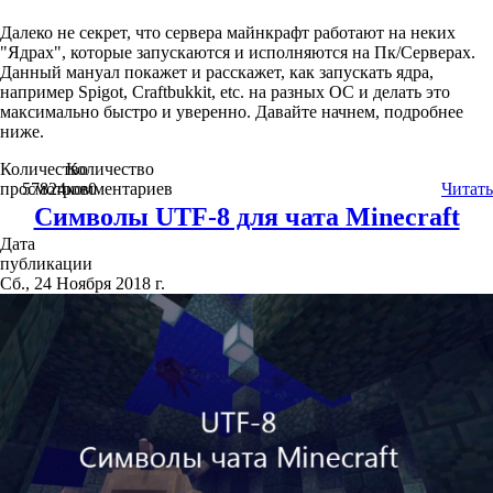
Далеко не секрет, что сервера майнкрафт работают на неких
"Ядрах", которые запускаются и исполняются на Пк/Серверах.
Данный мануал покажет и расскажет, как запускать ядра,
например Spigot, Craftbukkit, etc. на разных ОС и делать это
максимально быстро и уверенно. Давайте начнем, подробнее
ниже.
Количество
Количество
просмотров
57824
комментариев
0
Читать
Символы UTF-8 для чата Minecraft
Дата
публикации
Сб., 24 Ноября 2018 г.