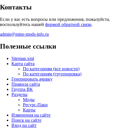
Контакты
Если у вас есть вопросы или предложения, пожалуйста,
воспользуйтесь нашей
формой обратной связи
.
admin@mine-mods-info.ru
Полезные ссылки
Sitemap.xml
Карта сайта
По категориям (все новости)
По категориям (группировка)
Генерировать ачивку
Правила сайта
Группа ВК
Разделы
Моды
Ресурс-Паки
Карты
Изменения на сайте
Поиск на сайте
Вход на сайт