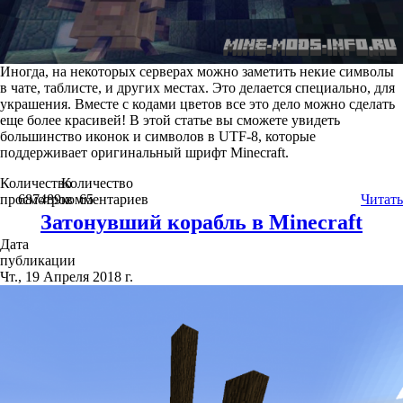
Иногда, на некоторых серверах можно заметить некие символы
в чате, таблисте, и других местах. Это делается специально, для
украшения. Вместе с кодами цветов все это дело можно сделать
еще более красивей! В этой статье вы сможете увидеть
большинство иконок и символов в UTF-8, которые
поддерживает оригинальный шрифт Minecraft.
Количество
Количество
просмотров
687489
комментариев
65
Читать
Затонувший корабль в Minecraft
Дата
публикации
Чт., 19 Апреля 2018 г.