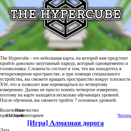
The Hypercube - это небольшая карта, на которой вам предстоит
пройти довольно запутанный паркур, который одновременно и
головоломка. Сложность состоит в том, что вы находитесь в
четырехмерном пространстве, и при помощи специального
устройства, вы сможете вращать пространство вокруг плоскости
XW, что и позволит вам перемещаться по четвертому
измерению. Далеко не просто понять четвертое измерение,
поэтому на карте находятся несколько обучающих уровней.
После обучения, вы сможете пройти 7 основных уровней.
Количество
Количество
просмотров
6113
комментариев
0
Читать
[Игра] Алмазная дорога
Дата