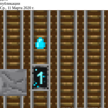
публикации
Ср., 11 Марта 2020 г.