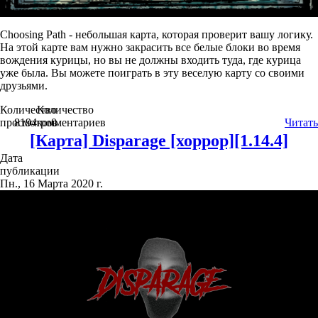
Сhoosing Path - небольшая карта, которая проверит вашу логику.
На этой карте вам нужно закрасить все белые блоки во время
вождения курицы, но вы не должны входить туда, где курица
уже была. Вы можете поиграть в эту веселую карту со своими
друзьями.
Количество
Количество
просмотров
8194
комментариев
0
Читать
[Карта] Disparage [хоррор][1.14.4]
Дата
публикации
Пн., 16 Марта 2020 г.