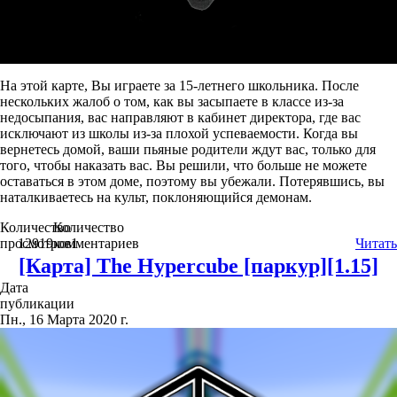
На этой карте, Вы играете за 15-летнего школьника. После
нескольких жалоб о том, как вы засыпаете в классе из-за
недосыпания, вас направляют в кабинет директора, где вас
исключают из школы из-за плохой успеваемости. Когда вы
вернетесь домой, ваши пьяные родители ждут вас, только для
того, чтобы наказать вас. Вы решили, что больше не можете
оставаться в этом доме, поэтому вы убежали. Потерявшись, вы
наталкиваетесь на культ, поклоняющийся демонам.
Количество
Количество
просмотров
12919
комментариев
1
Читать
[Карта] The Hypercube [паркур][1.15]
Дата
публикации
Пн., 16 Марта 2020 г.