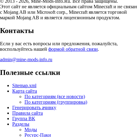
© 2013 - 2026, Mine-Mods-Info.Ru. Все права защищены.
Этот сайт не является официальным сайтом Minecraft и не связан
с Mojang AB или Microsoft corp., Minecraft является торговой
маркой Mojang AB и является лицензионным продуктом.
Контакты
Если у вас есть вопросы или предложения, пожалуйста,
воспользуйтесь нашей
формой обратной связи
.
admin@mine-mods-info.ru
Полезные ссылки
Sitemap.xml
Карта сайта
По категориям (все новости)
По категориям (группировка)
Генерировать ачивку
Правила сайта
Группа ВК
Разделы
Моды
Ресурс-Паки