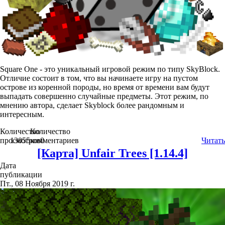
Square One - это уникальный игровой режим по типу SkyBlock.
Отличие состоит в том, что вы начинаете игру на пустом
острове из коренной породы, но время от времени вам будут
выпадать совершенно случайные предметы. Этот режим, по
мнению автора, сделает Skyblock более рандомным и
интересным.
Количество
Количество
просмотров
13055
комментариев
0
Читать
[Карта] Unfair Trees [1.14.4]
Дата
публикации
Пт., 08 Ноября 2019 г.