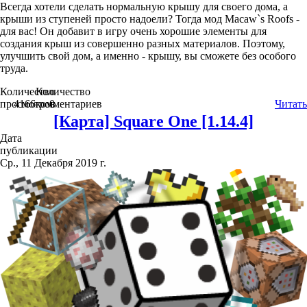
Всегда хотели сделать нормальную крышу для своего дома, а
крыши из ступеней просто надоели? Тогда мод Macaw`s Roofs -
для вас! Он добавит в игру очень хорошие элементы для
создания крыш из совершенно разных материалов. Поэтому,
улучшить свой дом, а именно - крышу, вы сможете без особого
труда.
Количество
Количество
просмотров
4166
комментариев
0
Читать
[Карта] Square One [1.14.4]
Дата
публикации
Ср., 11 Декабря 2019 г.