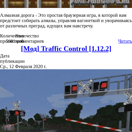
Алмазная дорога - Это простая браузерная игра, в которой вам
предстоит собирать алмазы, управляя вагонеткой и уворачиваясь
от различных преград, идущих вам навстречу.
Количество
Количество
просмотров
5601
комментариев
0
Читать
[Мод] Traffic Control [1.12.2]
Дата
публикации
Ср., 12 Февраля 2020 г.