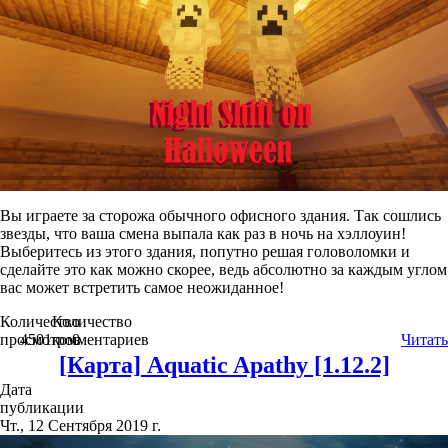
Вы играете за сторожа обычного офисного здания. Так сошлись
звезды, что ваша смена выпала как раз в ночь на хэллоуин!
Выберитесь из этого здания, попутно решая головоломки и
сделайте это как можно скорее, ведь абсолютно за каждым углом
вас может встретить самое неожиданное!
Количество
Количество
просмотров
4501
комментариев
0
Читать
[Карта] Aquatic Apathy [1.12.2]
Дата
публикации
Чт., 12 Сентября 2019 г.