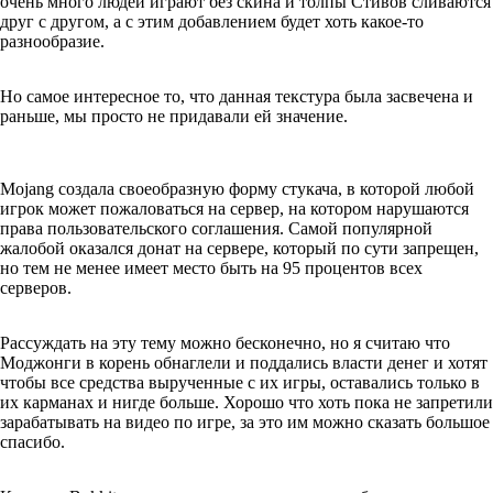
очень много людей играют без скина и толпы Cтивов сливаются
друг с другом, а с этим добавлением будет хоть какое-то
разнообразие.
Но самое интересное то, что данная текстура была засвечена и
раньше, мы просто не придавали ей значение.
Mojang создала своеобразную форму стукача, в которой любой
игрок может пожаловаться на сервер, на котором нарушаются
права пользовательского соглашения. Самой популярной
жалобой оказался донат на сервере, который по сути запрещен,
но тем не менее имеет место быть на 95 процентов всех
серверов.
Рассуждать на эту тему можно бесконечно, но я считаю что
Моджонги в корень обнаглели и поддались власти денег и хотят
чтобы все средства вырученные с их игры, оставались только в
их карманах и нигде больше. Хорошо что хоть пока не запретили
зарабатывать на видео по игре, за это им можно сказать большое
спасибо.