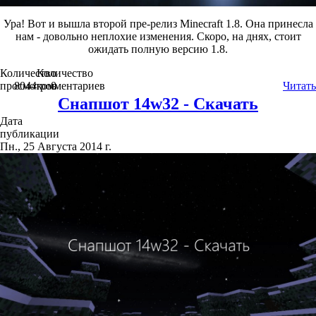
Ура! Вот и вышла второй пре-релиз Minecraft 1.8. Она принесла
нам - довольно неплохие изменения. Скоро, на днях, стоит
ожидать полную версию 1.8.
Количество
Количество
просмотров
8044
комментариев
0
Читать
Снапшот 14w32 - Скачать
Дата
публикации
Пн., 25 Августа 2014 г.