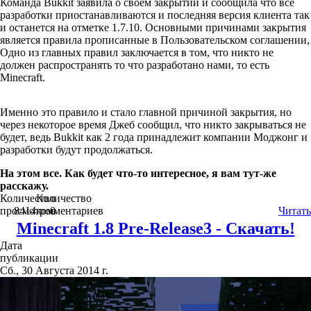
Команда Bukkit заявила о своем закрытии и сообщила что все
разработки приостанавливаются и последняя версия клиента так
и останется на отметке 1.7.10. Основными причинами закрытия
является правила прописанные в Пользовательском соглашении,
Одно из главных правил заключается в том, что никто не
должен распространять то что разработано нами, то есть
Minecraft.
Именно это правило и стало главной причиной закрытия, но
через некоторое время Джеб сообщил, что никто закрываться не
будет, ведь Bukkit как 2 года принадлежит компании Моджонг и
разработки будут продолжаться.
На этом все. Как будет что-то интересное, я вам тут-же
расскажу.
Количество
Количество
просмотров
8414
комментариев
0
Читать
Minecraft 1.8 Pre-Release3 - Скачать!
Дата
публикации
Сб., 30 Августа 2014 г.