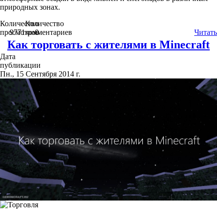
природных зонах.
Количество
Количество
просмотров
9771
комментариев
0
Читать
Как торговать с жителями в Minecraft
Дата
публикации
Пн., 15 Сентября 2014 г.