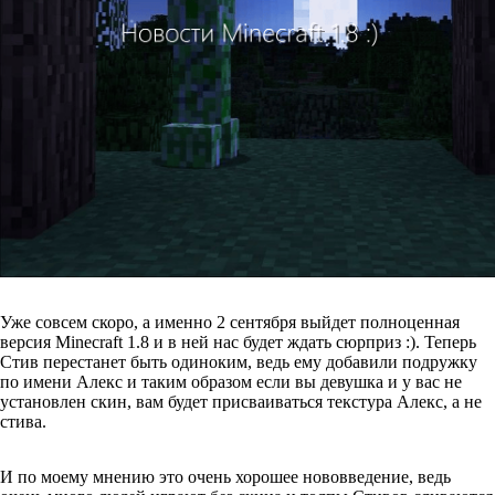
Уже совсем скоро, а именно 2 сентября выйдет полноценная
версия Minecraft 1.8 и в ней нас будет ждать сюрприз :). Теперь
Стив перестанет быть одиноким, ведь ему добавили подружку
по имени Алекс и таким образом если вы девушка и у вас не
установлен скин, вам будет присваиваться текстура Алекс, а не
стива.
И по моему мнению это очень хорошее нововведение, ведь