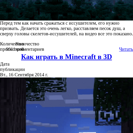
Перед тем как начать сражаться с иссушителем, его нужно
призвать. Делается это очень легко, расставляем песок душ, а
сверху головы скелетов-иссушителей, на видео все это показано.
Количество
Количество
просмотров
9011
комментариев
0
Читать
Как играть в Minecraft в 3D
Дата
публикации
Вт., 16 Сентября 2014 г.