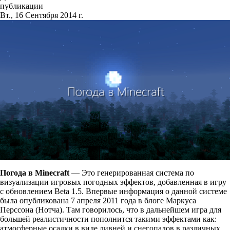
публикации
Вт., 16 Сентября 2014 г.
Погода в Minecraft
— Это генерированная система по
визуализации игровых погодных эффектов, добавленная в игру
с обновлением Beta 1.5. Впервые информация о данной системе
была опубликована 7 апреля 2011 года в блоге Маркуса
Перссона (Нотча). Там говорилось, что в дальнейшем игра для
большей реалистичности пополнится такими эффектами как:
атмосферные осадки в виде ливней и снегопадов в различных