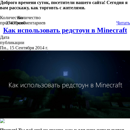
Доброго времени суток, посетители нашего сайта! Сегодня я
вам расскажу, как торговть с жителями.
Количество
Количество
просмотров
27439
комментариев
0
Читать
Как использовать редстоун в Minecraft
Дата
публикации
Пн., 15 Сентября 2014 г.