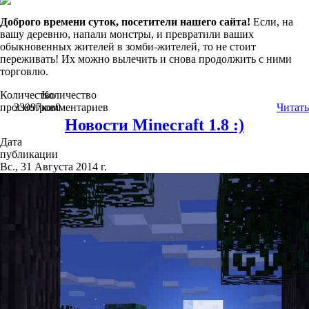
Доброго времени суток, посетители нашего сайта!
Если, на
вашу деревню, напали монстры, и превратили ваших
обыкновенных жителей в зомби-жителей, то не стоит
переживать! Их можно вылечить и снова продолжить с ними
торговлю.
Количество
Количество
просмотров
33997
комментариев
0
Читать
Новости Minecraft 1.8 :)
Дата
публикации
Вс., 31 Августа 2014 г.