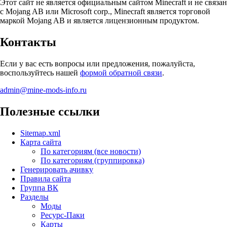
Этот сайт не является официальным сайтом Minecraft и не связан
с Mojang AB или Microsoft corp., Minecraft является торговой
маркой Mojang AB и является лицензионным продуктом.
Контакты
Если у вас есть вопросы или предложения, пожалуйста,
воспользуйтесь нашей
формой обратной связи
.
admin@mine-mods-info.ru
Полезные ссылки
Sitemap.xml
Карта сайта
По категориям (все новости)
По категориям (группировка)
Генерировать ачивку
Правила сайта
Группа ВК
Разделы
Моды
Ресурс-Паки
Карты