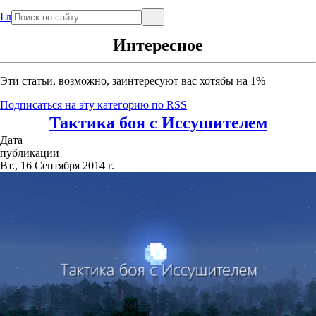
Главная
Интересное
Эти статьи, возможно, заинтересуют вас хотябы на 1%
Подписаться на эту категорию по RSS
Тактика боя с Иссушителем
Дата
публикации
Вт., 16 Сентября 2014 г.