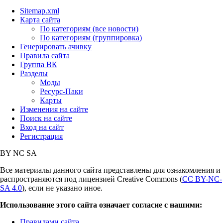
Sitemap.xml
Карта сайта
По категориям (все новости)
По категориям (группировка)
Генерировать ачивку
Правила сайта
Группа ВК
Разделы
Моды
Ресурс-Паки
Карты
Изменения на сайте
Поиск на сайте
Вход на сайт
Регистрация
BY
NC
SA
Все материалы данного сайта представлены для ознакомления и
распространяются под лицензией Creative Commons (
CC BY-NC-
SA 4.0
), если не указано иное.
Использование этого сайта означает согласие с нашими:
Правилами сайта
,