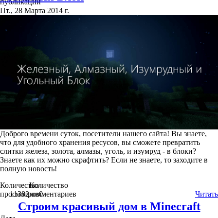
публикации
Пт., 28 Марта 2014 г.
Доброго времени суток, посетители нашего сайта! Вы знаете,
что для удобного хранения ресусов, вы сможете превратить
слитки железа, золота, алмазы, уголь, и изумруд - в блоки?
Знаете как их можно скрафтить? Если не знаете, то заходите в
полную новость!
Количество
Количество
просмотров
11382
комментариев
0
Читать
Строим красивый дом в Minecraft