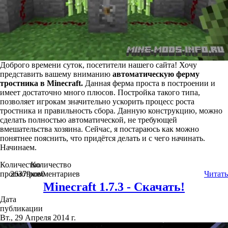
Доброго времени суток, посетители нашего сайта! Хочу
представить вашему вниманию
автоматическую ферму
тростника в Minecraft.
Данная ферма проста в построении и
имеет достаточно много плюсов. Постройка такого типа,
позволяет игрокам значительно ускорить процесс роста
тростника и правильность сбора. Данную конструкцию, можно
сделать полностью автоматической, не требующей
вмешательства хозяина. Сейчас, я постараюсь как можно
понятнее пояснить, что придётся делать и с чего начинать.
Начинаем.
Количество
Количество
просмотров
26379
комментариев
0
Читать
Minecraft 1.7.3 - Скачать!
Дата
публикации
Вт., 29 Апреля 2014 г.