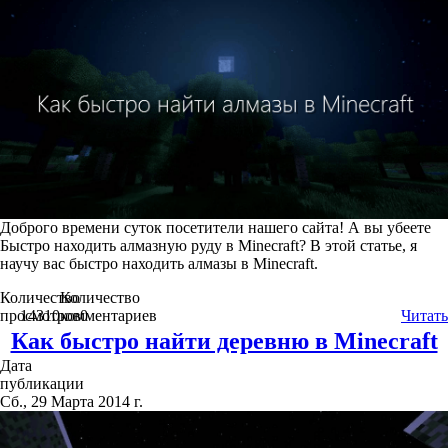
Доброго времени суток посетители нашего сайта! А вы убеете
Быстро находить алмазную руду в Minecraft? В этой статье, я
научу вас быстро находить алмазы в Minecraft.
Количество
Количество
просмотров
14310
комментариев
0
Читать
Как быстро найти деревню в Minecraft
Дата
публикации
Сб., 29 Марта 2014 г.