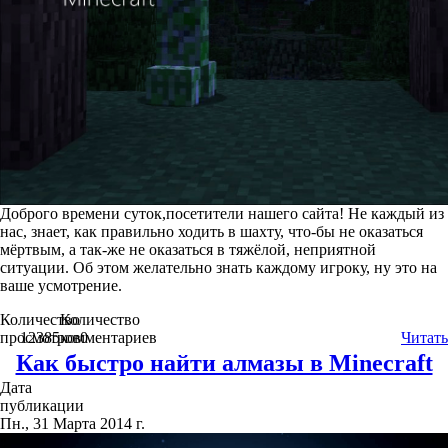
Доброго времени суток,посетители нашего сайта! Не каждый из
нас, знает, как правильно ходить в шахту, что-бы не оказаться
мёртвым, а так-же не оказаться в тяжёлой, неприятной
ситуации. Об этом желательно знать каждому игроку, ну это на
ваше усмотрение.
Количество
Количество
просмотров
12385
комментариев
0
Читать
Как быстро найти алмазы в Minecraft
Дата
публикации
Пн., 31 Марта 2014 г.