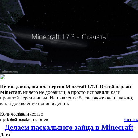
Не так давно, вышла версия Minecraft 1.7.3. В этой версии
Minecraft
, ничего не добавили, а просто исправили баги
прошлой версии игры. Исправление багов также очень важно,
как и добавление нововведений.
Количество
Количество
просмотров
15635
комментариев
2
Читать
Делаем пасхального зайца в Minecraft
Дата