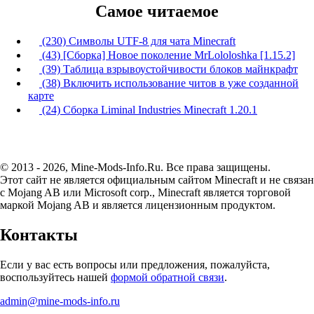
Самое читаемое
(230) Символы UTF-8 для чата Minecraft
(43) [Сборка] Новое поколение MrLololoshka [1.15.2]
(39) Таблица взрывоустойчивости блоков майнкрафт
(38) Включить использование читов в уже созданной
карте
(24) Сборка Liminal Industries Minecraft 1.20.1
© 2013 - 2026, Mine-Mods-Info.Ru. Все права защищены.
Этот сайт не является официальным сайтом Minecraft и не связан
с Mojang AB или Microsoft corp., Minecraft является торговой
маркой Mojang AB и является лицензионным продуктом.
Контакты
Если у вас есть вопросы или предложения, пожалуйста,
воспользуйтесь нашей
формой обратной связи
.
admin@mine-mods-info.ru