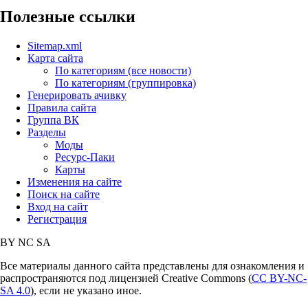
Полезные ссылки
Sitemap.xml
Карта сайта
По категориям (все новости)
По категориям (группировка)
Генерировать ачивку
Правила сайта
Группа ВК
Разделы
Моды
Ресурс-Паки
Карты
Изменения на сайте
Поиск на сайте
Вход на сайт
Регистрация
BY
NC
SA
Все материалы данного сайта представлены для ознакомления и
распространяются под лицензией Creative Commons (
CC BY-NC-
SA 4.0
), если не указано иное.