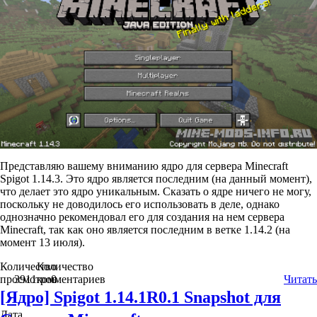
Представляю вашему вниманию ядро для сервера Minecraft
Spigot 1.14.3. Это ядро является последним (на данный момент),
что делает это ядро уникальным. Сказать о ядре ничего не могу,
поскольку не доводилось его использовать в деле, однако
однозначно рекомендовал его для создания на нем сервера
Minecraft, так как оно является последним в ветке 1.14.2 (на
момент 13 июля).
Количество
Количество
просмотров
3911
комментариев
0
Читать
[Ядро] Spigot 1.14.1R0.1 Snapshot для
Дата