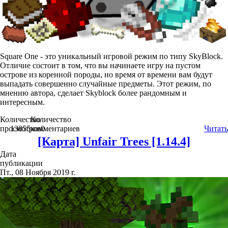
Square One - это уникальный игровой режим по типу SkyBlock.
Отличие состоит в том, что вы начинаете игру на пустом
острове из коренной породы, но время от времени вам будут
выпадать совершенно случайные предметы. Этот режим, по
мнению автора, сделает Skyblock более рандомным и
интересным.
Количество
Количество
просмотров
13055
комментариев
0
Читать
[Карта] Unfair Trees [1.14.4]
Дата
публикации
Пт., 08 Ноября 2019 г.