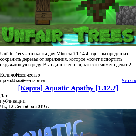
Unfair Trees - это карта для Minecraft 1.14.4, где вам предстоит
сохранить деревья от заражения, которое может испортить
окружающую среду. Вы единственный, кто это может сделать!
Количество
Количество
просмотров
7631
комментариев
0
Читать
[Карта] Aquatic Apathy [1.12.2]
Дата
публикации
Чт., 12 Сентября 2019 г.