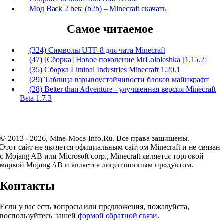
Мод Back 2 beta (b2b) – Minecraft скачать
Самое читаемое
(324) Символы UTF-8 для чата Minecraft
(47) [Сборка] Новое поколение MrLololoshka [1.15.2]
(35) Сборка Liminal Industries Minecraft 1.20.1
(29) Таблица взрывоустойчивости блоков майнкрафт
(28) Better than Adventure - улучшенная версия Minecraft
Beta 1.7.3
© 2013 - 2026, Mine-Mods-Info.Ru. Все права защищены.
Этот сайт не является официальным сайтом Minecraft и не связан
с Mojang AB или Microsoft corp., Minecraft является торговой
маркой Mojang AB и является лицензионным продуктом.
Контакты
Если у вас есть вопросы или предложения, пожалуйста,
воспользуйтесь нашей
формой обратной связи
.