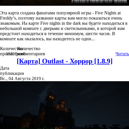
Эта карта создана фанатами популярной игры - Five Nights at
Freddy’s, поэтому название карты вам могло показаться очень
знакомым. На карте Five nights in the dark вы будете находиться в
небольшой комнате с дверьми и светильниками, в которой вам
предстоит находиться в течение минимум, шести часов. В
комнате как оказалось, вы находитесь не одни...
Количество
Количество
просмотров
16310
комментариев
0
Читать
[Карта] Outlast - Хоррор [1.8.9]
Дата
публикации
Вс., 04 Августа 2019 г.