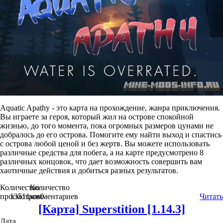
Aquatic Apathy - это карта на прохождение, жанра приключения.
Вы играете за героя, который жил на острове спокойной
жизнью, до того момента, пока огромных размеров цунами не
добралось до его острова. Помогите ему найти выход и спастись
с острова любой ценой и без жертв. Вы можете использовать
различные средства для побега, а на карте предусмотрено 8
различных концовок, что дает возможность совершить вам
хаотичные действия и добиться разных результатов.
Количество
Количество
просмотров
13511
комментариев
0
Читать
[Карта] Superstition [1.14.3]
Дата