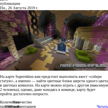
публикации
Пн., 26 Августа 2019 г.
На карте Superstition вам предстоит выполнить квест «­собери
статую», а именно — найти цветные блоки шерсти одного цвета
в цветных комнатах. На карте можно играть с другом (максимум
2 человека), однако, даже находясь в команде, карту будет
пройти достаточно непросто.
Количество
Количество
просмотров
9698
комментариев
0
Читать