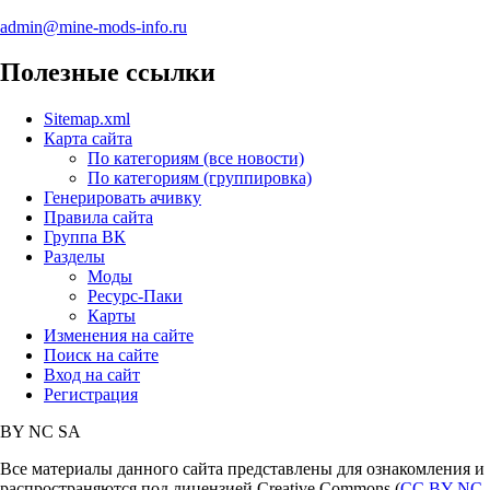
admin@mine-mods-info.ru
Полезные ссылки
Sitemap.xml
Карта сайта
По категориям (все новости)
По категориям (группировка)
Генерировать ачивку
Правила сайта
Группа ВК
Разделы
Моды
Ресурс-Паки
Карты
Изменения на сайте
Поиск на сайте
Вход на сайт
Регистрация
BY
NC
SA
Все материалы данного сайта представлены для ознакомления и
распространяются под лицензией Creative Commons (
CC BY-NC-