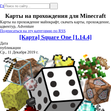
Главная
Карты на прохождения для Minecraft
Карты на прохождение майнкрафт, скачать карты, прохождение,
адвентур, Adventure
Подписаться на эту категорию по RSS
[Карта] Square One [1.14.4]
Дата
публикации
Ср., 11 Декабря 2019 г.