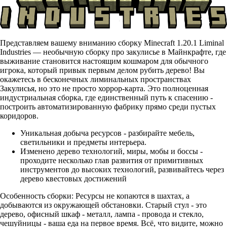
Представляем вашему вниманию сборку Minecraft 1.20.1 Liminal
Industries — необычную сборку про закулисье в Майнкрафте, где
выживание становится настоящим кошмаром для обычного
игрока, который привык первым делом рубить дерево! Вы
окажетесь в бесконечных лиминальных пространствах
Закулисья, но это не просто хоррор-карта. Это полноценная
индустриальная сборка, где единственный путь к спасению -
построить автоматизированную фабрику прямо среди пустых
коридоров.
Уникальная добыча ресурсов - разбирайте мебель,
светильники и предметы интерьера.
Изменено дерево технологий, миры, мобы и боссы -
проходите несколько глав развития от примитивных
инструментов до высоких технологий, развивайтесь через
дерево квестовых достижений
Особенность сборки: Ресурсы не копаются в шахтах, а
добываются из окружающей обстановки. Старый стул - это
дерево, офисный шкаф - металл, лампа - провода и стекло,
чешуйницы - ваша еда на первое время. Всё, что видите, можно