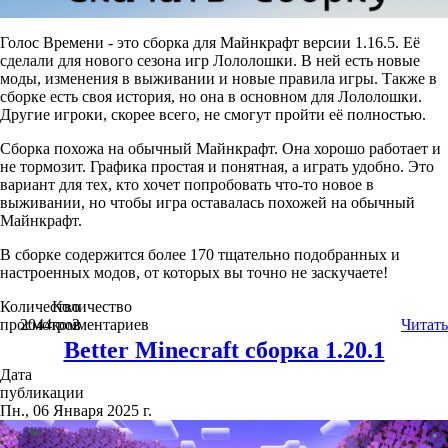
Голос Времени - это сборка для Майнкрафт версии 1.16.5. Её
сделали для нового сезона игр Лололошки. В ней есть новые
моды, изменения в выживании и новые правила игры. Также в
сборке есть своя история, но она в основном для Лололошки.
Другие игроки, скорее всего, не смогут пройти её полностью.
Сборка похожа на обычный Майнкрафт. Она хорошо работает и
не тормозит. Графика простая и понятная, а играть удобно. Это
вариант для тех, кто хочет попробовать что-то новое в
выживании, но чтобы игра оставалась похожей на обычный
Майнкрафт.
В сборке содержится более 170 тщательно подобранных и
настроенных модов, от которых вы точно не заскучаете!
Количество
Количество
просмотров
2044
комментариев
2
Читать
Better Minecraft сборка 1.20.1
Дата
публикации
Пн., 06 Января 2025 г.