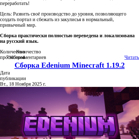
переработать!
Цель: Развить своё производство до уровня, позволяющего
создать портал и сбежать из закулисья в нормальный,
привычный мир.
Сборка практически полностью переведена и локализована
на русский язык.
Количество
Количество
просмотров
7105
комментариев
4
Читать
Сборка Edenium Minecraft 1.19.2
Дата
публикации
Вт., 18 Ноября 2025 г.