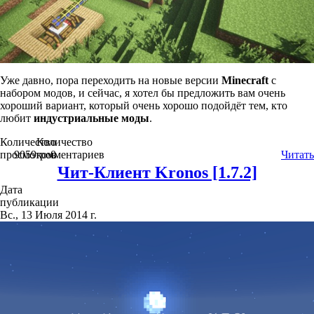
Уже давно, пора переходить на новые версии
Minecraft
с
набором модов, и сейчас, я хотел бы предложить вам очень
хороший вариант, который очень хорошо подойдёт тем, кто
любит
индустриальные моды
.
Количество
Количество
просмотров
9059
комментариев
0
Читать
Чит-Клиент Kronos [1.7.2]
Дата
публикации
Вс., 13 Июля 2014 г.