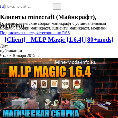
Главная
Клиенты minecraft (Майнкрафт),
Готовые клиентские сборки майнкрафт с установленными
модпаки
модами, Сборки майнкрафт, Клиенты майнкрафт, модпаки
Подписаться на эту категорию по RSS
[Client] - M.LP Magic [1.6.4] [80+mods]
Дата
публикации
Чт., 08 Января 2015 г.