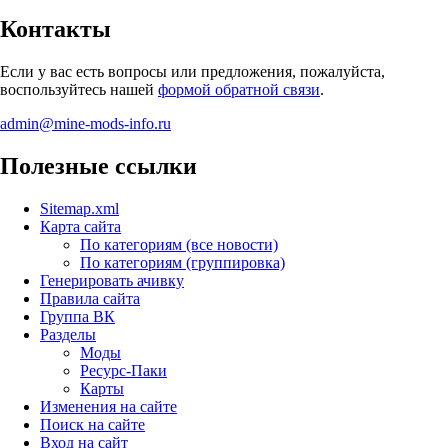
Контакты
Если у вас есть вопросы или предложения, пожалуйста,
воспользуйтесь нашей
формой обратной связи
.
admin@mine-mods-info.ru
Полезные ссылки
Sitemap.xml
Карта сайта
По категориям (все новости)
По категориям (группировка)
Генерировать ачивку
Правила сайта
Группа ВК
Разделы
Моды
Ресурс-Паки
Карты
Изменения на сайте
Поиск на сайте
Вход на сайт