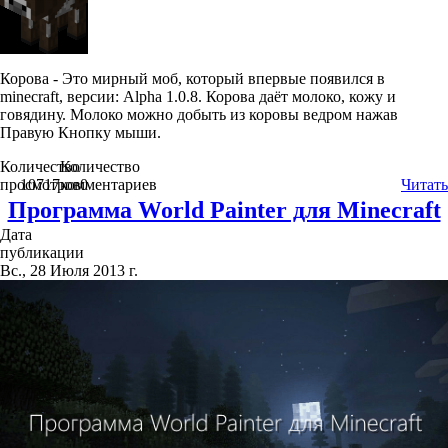
Корова - Это мирный моб, который впервые появился в
minecraft, версии: Alpha 1.0.8. Корова даёт молоко, кожу и
говядину. Молоко можно добыть из коровы ведром нажав
Правую Кнопку мыши.
Количество
Количество
просмотров
10717
комментариев
0
Читать
Программа World Painter для Minecraft
Дата
публикации
Вс., 28 Июля 2013 г.