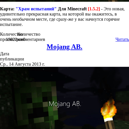
Карта:
"Храм испытаний"
Для Minecraft
[1.5.2]
- Это новая,
удивительно прекрасная карта, на которой вы окажитесь, в
очень необычном месте, где сразу-же у вас начнутся горячие
испытание.
Количество
Количество
просмотров
18022
комментариев
0
Читать
Mojang AB.
Дата
публикации
Ср., 14 Августа 2013 г.