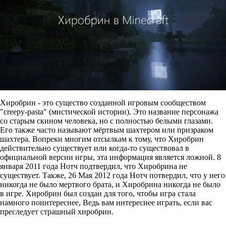
Хиробрин - это существо созданной игровым сообществом
"creepy-pasta" (мистической истории). Это название персонажа
со старым скином человека, но с полностью белыми глазами.
Его также часто называют мёртвым шахтером или призраком
шахтера. Вопреки многим отсылкам к тому, что Хиробрин
действительно существует или когда-то существовал в
официальной версии игры, эта информация является ложной. 8
января 2011 года Нотч подтвердил, что Хиробрина не
существует. Также, 26 Мая 2012 года Нотч потвердил, что у него
никогда не было мертвого брата, и Хиробрина никогда не было
в игре. Хиробрин был создан для того, чтобы игра стала
намного поинтереснее, Ведь вам интереснее играть, если вас
преследует страшный хиробрин.