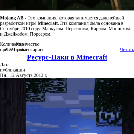
Mojang AB
- Это компания, которая занимается дальнейшей
разработкой игры
Minecraft
. Эта компания была основана в
Сентябре 2010 году. Маркусом. Перссоном, Карлом. Маннехом.
и Джейкобом. Порсером.
Количество
Количество
просмотров
9721
комментариев
1
Читать
Ресурс-Паки в Minecraft
Дата
публикации
Пн., 12 Августа 2013 г.