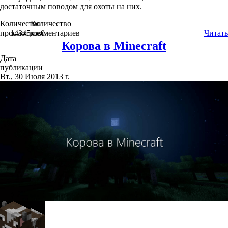
достаточным поводом для охоты на них.
Количество
Количество
просмотров
14345
комментариев
0
Читать
Корова в Minecraft
Дата
публикации
Вт., 30 Июля 2013 г.