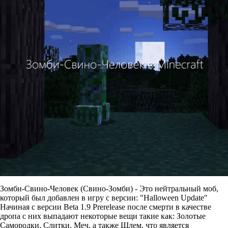
Зомби-Свино-Человек (Свино-Зомби) - Это нейтральный моб,
который был добавлен в игру с версии: "Halloween Update"
Начиная с версии Beta 1.9 Prerelease после смерти в качестве
дропа с них выпадают некоторые вещи такие как: Золотые
Самородки, Слитки, Меч, а также Шлем, что является