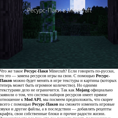
Что же такое
Ресурс-Паки
Minecraft? Если говорить по-русски,
то это — замена ресурсов игры на свои. С помощью
Ресурс-
Паков
можно будет менять в игре текстуры и картины (которых
теперь может быть огромное количество). Но одними
текстурами дело не ограничится. Так как
Mojang
официально
заявили о том, что система наборов ресурсов имеет прямое
отношение к
Mod API
, мы посмеем предположить, что скорее
всего с помощью
Ресурс-Паков
вы сможете изменить игровые
звуки и другие файлы, а в последствии — добавлять рецепты
крафта, свои собственные блоки и прочие радости жизни.