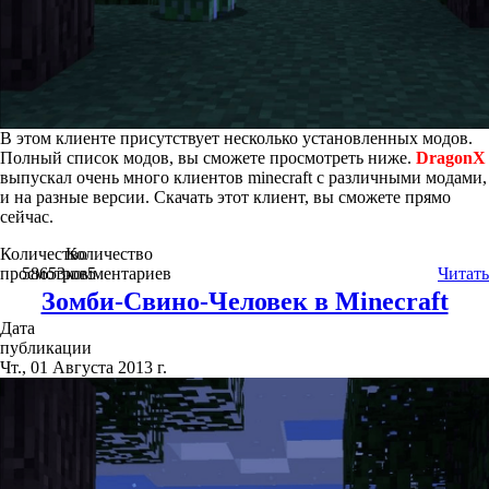
В этом клиенте присутствует несколько установленных модов.
Полный список модов, вы сможете просмотреть ниже.
DragonX
выпускал очень много клиентов minecraft с различными модами,
и на разные версии. Скачать этот клиент, вы сможете прямо
сейчас.
Количество
Количество
просмотров
58653
комментариев
5
Читать
Зомби-Свино-Человек в Minecraft
Дата
публикации
Чт., 01 Августа 2013 г.