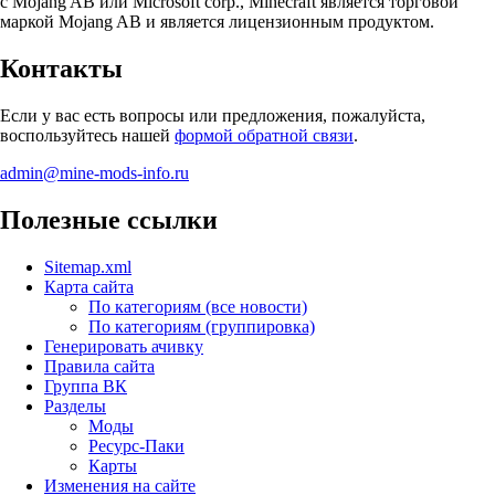
с Mojang AB или Microsoft corp., Minecraft является торговой
маркой Mojang AB и является лицензионным продуктом.
Контакты
Если у вас есть вопросы или предложения, пожалуйста,
воспользуйтесь нашей
формой обратной связи
.
admin@mine-mods-info.ru
Полезные ссылки
Sitemap.xml
Карта сайта
По категориям (все новости)
По категориям (группировка)
Генерировать ачивку
Правила сайта
Группа ВК
Разделы
Моды
Ресурс-Паки
Карты
Изменения на сайте