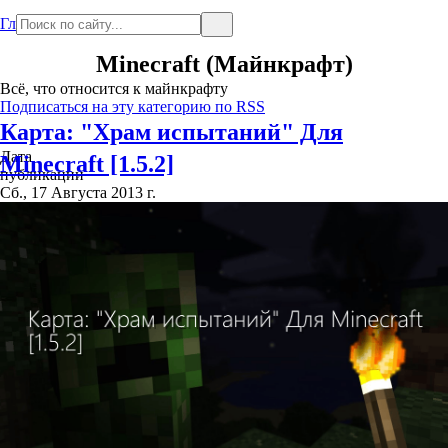
Главная
Minecraft (Майнкрафт)
Всё, что относится к майнкрафту
Подписаться на эту категорию по RSS
Карта: "Храм испытаний" Для
Дата
Minecraft [1.5.2]
публикации
Сб., 17 Августа 2013 г.