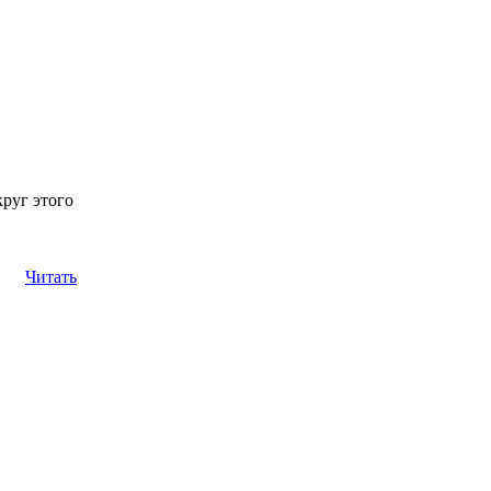
круг этого
Читать