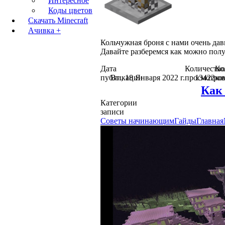
Интересное
Коды цветов
Скачать Minecraft
Ачивка +
Кольчужная броня с нами очень давно
Давайте разберемся как можно полу
Дата
Количество
Ко
публикации
Вт., 18 Января 2022 г.
просмотро
13422
ко
Как 
Категории
записи
Советы начинающим
Гайды
Главная