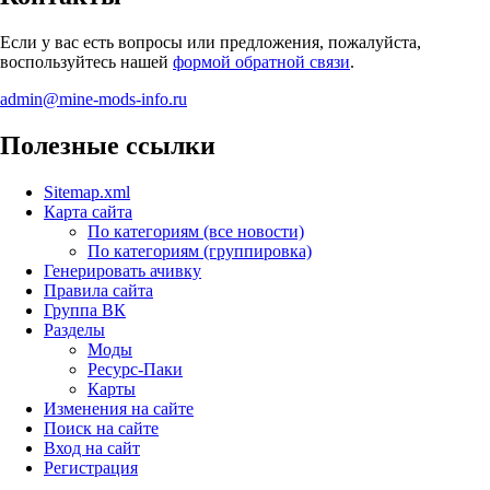
Если у вас есть вопросы или предложения, пожалуйста,
воспользуйтесь нашей
формой обратной связи
.
admin@mine-mods-info.ru
Полезные ссылки
Sitemap.xml
Карта сайта
По категориям (все новости)
По категориям (группировка)
Генерировать ачивку
Правила сайта
Группа ВК
Разделы
Моды
Ресурс-Паки
Карты
Изменения на сайте
Поиск на сайте
Вход на сайт
Регистрация