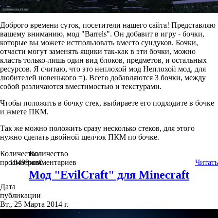
Доброго времени суток, посетители нашего сайта! Представляю
вашему вниманию, мод "Barrels". Он добавит в игру - бочки,
которые вы можете истпользовать вместо сундуков. Бочки,
отчасти могут заменять ящики так-как в эти бочки, можно
класть только-лишь один вид блоков, предметов, и остальных
ресурсов. Я считаю, что это неплохой мод Неплохой мод, для
любителей новенького =). Всего добавляются 3 бочки, между
собой различаются вместимостью и текстурами.
Чтобы положить в бочку стек, выбираете его подходите в бочке
и жмете ПКМ.
Так же можно положить сразу несколько стеков, для этого
нужно сделать двойной щелчок ПКМ по бочке.
Количество
Количество
просмотров
10499
комментариев
0
Читать
Мод "EvilCraft" для Minecraft
Дата
публикации
Вт., 25 Марта 2014 г.