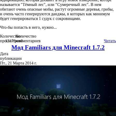
называется "Тёмный лес", или "Сумеречный лес". В нем
обитают очень опасные мобы, растут огромные деревья, грибы,
и очень часто генерируются данджы, в которых как минимум
будет генерироваться 1 судук с сокровищами.
Что-бы попасть в него, нужно...
Количество
Количество
просмотров
12176
комментариев
0
Читать
Мод Familiars для Minecraft 1.7.2
Дата
публикации
Пт., 21 Марта 2014 г.