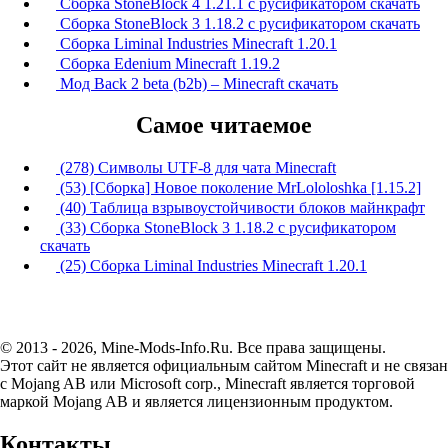
Сборка StoneBlock 4 1.21.1 с русификатором скачать
Сборка StoneBlock 3 1.18.2 с русификатором скачать
Сборка Liminal Industries Minecraft 1.20.1
Сборка Edenium Minecraft 1.19.2
Мод Back 2 beta (b2b) – Minecraft скачать
Самое читаемое
(278) Символы UTF-8 для чата Minecraft
(53) [Сборка] Новое поколение MrLololoshka [1.15.2]
(40) Таблица взрывоустойчивости блоков майнкрафт
(33) Сборка StoneBlock 3 1.18.2 с русификатором
скачать
(25) Сборка Liminal Industries Minecraft 1.20.1
© 2013 - 2026, Mine-Mods-Info.Ru. Все права защищены.
Этот сайт не является официальным сайтом Minecraft и не связан
с Mojang AB или Microsoft corp., Minecraft является торговой
маркой Mojang AB и является лицензионным продуктом.
Контакты