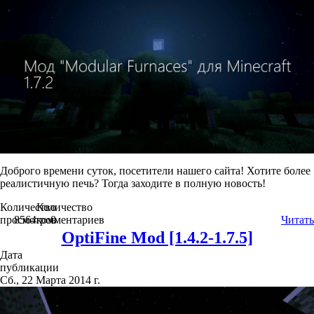
Доброго времени суток, посетители нашего сайта! Хотите более
реалистичную печь? Тогда заходите в полную новость!
Количество
Количество
просмотров
8564
комментариев
0
Читать
OptiFine Mod [1.4.2-1.7.5]
Дата
публикации
Сб., 22 Марта 2014 г.