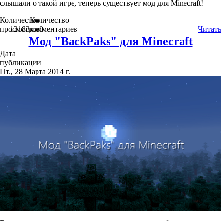
слышали о такой игре, теперь существует мод для Minecraft!
Количество
Количество
просмотров
12183
комментариев
0
Читать
Мод "BackPaks" для Minecraft
Дата
публикации
Пт., 28 Марта 2014 г.