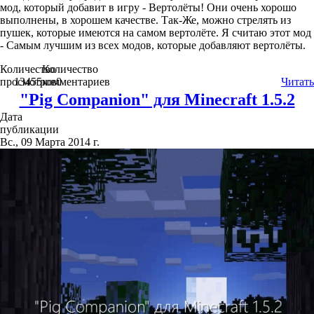
мод, который добавит в игру - Вертолёты! Они очень хорошо
выполнены, в хорошем качестве. Так-Же, можно стрелять из
пушек, которые имеются на самом вертолёте. Я считаю этот мод
- Самым лучшим из всех модов, которые добавляют вертолёты.
Количество
Количество
просмотров
13455
комментариев
0
Читать
"Pig Companion" для Minecraft 1.5.2
Дата
публикации
Вс., 09 Марта 2014 г.