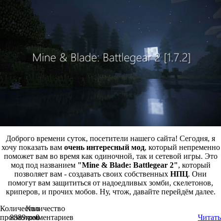
Доброго времени суток, посетители нашего сайта! Сегодня, я
хочу показать вам
очень интересный мод
, который непременно
поможет вам во время как одиночной, так и сетевой игры. Это
мод под названием
"Mine & Blade: Battlegear 2"
, который
позволяет вам - создавать своих собственных
HПЦ
. Они
помогут вам защититься от надоедливых зомби, скелетонов,
криперов, и прочих мобов. Ну, чтож, давайте перейдём далее.
Количество
Количество
просмотров
8889
комментариев
0
Читать