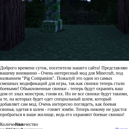
Доброго времени суток, посетители нашего сайта! Представляю
вашему вниманию - Очень интересный мод для Minecraft, под
названием "Pig Companion". Пожалуй это один из самых
смешных модификаций для игры, так-как свинки теперь стали
боевыми! Обыкновенные свинки - теперь будут охранять ваш
дом от злых монстров, гоняя их. Но не все свинки будут такими,
а те, на которых будет одет специальный шлем, который
добавляет сам мод. Очень интересно поглядеть, как боевая
свинья, одетая в шлем - гоняет зомби. Теперь никому не удастся
пробраться в ваше жилище, ведь его охраняют боевые свинки!
Количество
Количество