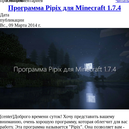
просмотров
8164
комментариев
0
Читать
Программа Pipix для Minecraft 1.7.4
Дата
публикации
Вс., 09 Марта 2014 г.
[center]Доброго времени суток! Хочу представить вашему
вниманию, очень хорошую программу, которая облегчит для вас
работу. Эта программа называется "Pipix". Она позволяет вам -