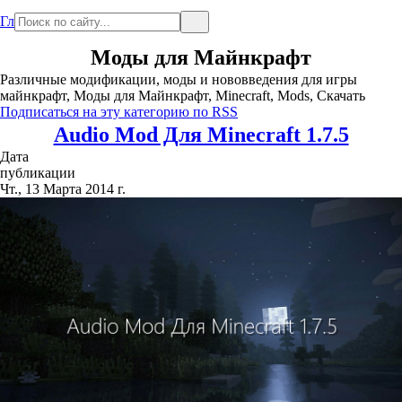
Главная
Моды для Майнкрафт
Различные модификации, моды и нововведения для игры
майнкрафт, Моды для Майнкрафт, Minecraft, Mods, Скачать
Подписаться на эту категорию по RSS
Audio Mod Для Minecraft 1.7.5
Дата
публикации
Чт., 13 Марта 2014 г.