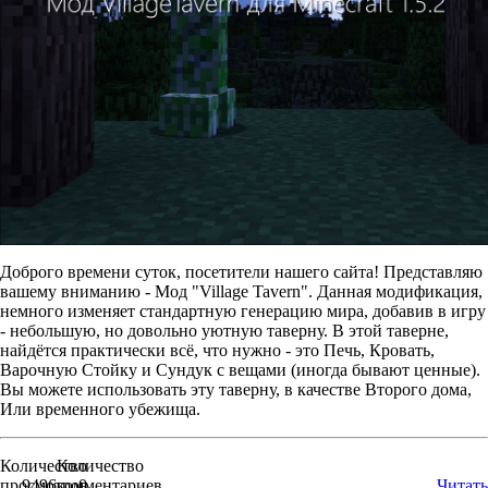
Доброго времени суток, посетители нашего сайта! Представляю
вашему вниманию - Мод "Village Tavern". Данная модификация,
немного изменяет стандартную генерацию мира, добавив в игру
- небольшую, но довольно уютную таверну. В этой таверне,
найдётся практически всё, что нужно - это Печь, Кровать,
Варочную Стойку и Сундук с вещами (иногда бывают ценные).
Вы можете использовать эту таверну, в качестве Второго дома,
Или временного убежища.
Количество
Количество
просмотров
9496
комментариев
0
Читать