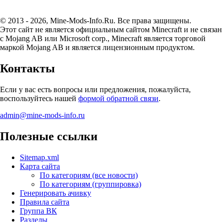
© 2013 - 2026, Mine-Mods-Info.Ru. Все права защищены.
Этот сайт не является официальным сайтом Minecraft и не связан
с Mojang AB или Microsoft corp., Minecraft является торговой
маркой Mojang AB и является лицензионным продуктом.
Контакты
Если у вас есть вопросы или предложения, пожалуйста,
воспользуйтесь нашей
формой обратной связи
.
admin@mine-mods-info.ru
Полезные ссылки
Sitemap.xml
Карта сайта
По категориям (все новости)
По категориям (группировка)
Генерировать ачивку
Правила сайта
Группа ВК
Разделы