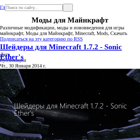
Главная
Моды для Майнкрафт
Различные модификации, моды и нововведения для игры
майнкрафт, Моды для Майнкрафт, Minecraft, Mods, Скачать
Подписаться на эту категорию по RSS
Шейдеры для Minecraft 1.7.2 - Sonic
Дата
Ether's
публикации
Чт., 30 Января 2014 г.