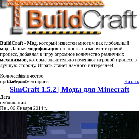
BuildCraft
-
Мод
, который известен многим как глобальный
мод
. Данная
модификация
полностью изменяет игровой
процесс, добавляя в игру огромное количество различных
механизмов
, которые значительно изменяют игровой процесс в
лучшую сторону. Играть станет намного интереснее!
Количество
Количество
просмотров
10383
комментариев
0
Читать
SimCraft 1.5.2 | Моды для Minecraft
Дата
публикации
Пн., 06 Января 2014 г.