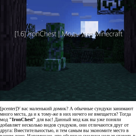
[pcenter]У вас маленький домик? А обычные сундуки занимают
много места, да и к тому-же в них ничего не вмещается? Тогда
мод
"IronChest"
для вас! Данный мод как вы уже поняли
добавляет несколько видов сундуков, они отличаются друг от
друга: Вместительностью, и тем самым вы экономите место в
вашем доме. Напоминаю, что обычные сундуки нельзя ставить в