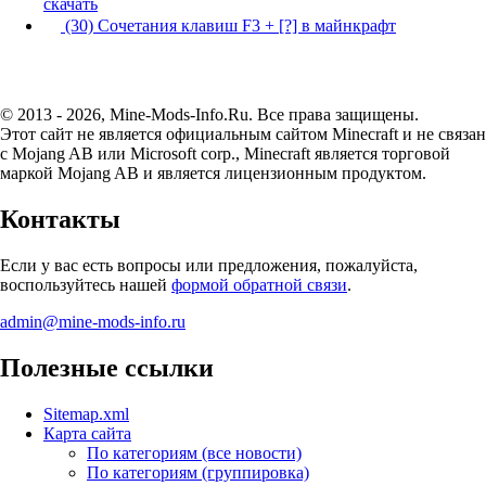
скачать
(30) Сочетания клавиш F3 + [?] в майнкрафт
© 2013 - 2026, Mine-Mods-Info.Ru. Все права защищены.
Этот сайт не является официальным сайтом Minecraft и не связан
с Mojang AB или Microsoft corp., Minecraft является торговой
маркой Mojang AB и является лицензионным продуктом.
Контакты
Если у вас есть вопросы или предложения, пожалуйста,
воспользуйтесь нашей
формой обратной связи
.
admin@mine-mods-info.ru
Полезные ссылки
Sitemap.xml
Карта сайта
По категориям (все новости)
По категориям (группировка)