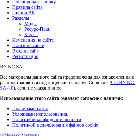
Генерировать ачивку
Правила сайта
Группа ВК
Разделы
Моды
Ресурс-Паки
Карты
Изменения на сайте
Поиск на сайте
Вход на сайт
Регистрация
BY
NC
SA
Все материалы данного сайта представлены для ознакомления и
распространяются под лицензией Creative Commons (
CC BY-NC-
SA 4.0
), если не указано иное.
Использование этого сайта означает согласие с нашими:
Правилами сайта
,
Условиями использования
,
Политикой конфиденциальности
,
Политикой использования файлов cookie