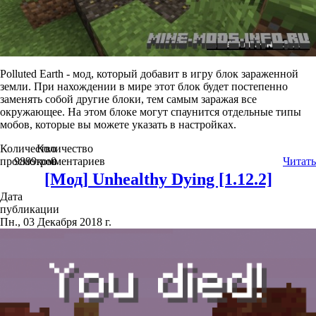
Polluted Earth - мод, который добавит в игру блок зараженной
земли. При нахождении в мире этот блок будет постепенно
заменять собой другие блоки, тем самым заражая все
окружающее. На этом блоке могут спаунится отдельные типы
мобов, которые вы можете указать в настройках.
Количество
Количество
просмотров
9899
комментариев
0
Читать
[Мод] Unhealthy Dying [1.12.2]
Дата
публикации
Пн., 03 Декабря 2018 г.