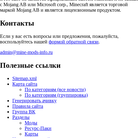
с Mojang AB или Microsoft corp., Minecraft является торговой
маркой Mojang AB и является лицензионным продуктом.
Контакты
Если у вас есть вопросы или предложения, пожалуйста,
воспользуйтесь нашей
формой обратной связи
.
admin@mine-mods-info.ru
Полезные ссылки
Sitemap.xml
Карта сайта
По категориям (все новости)
По категориям (группировка)
Генерировать ачивку
Правила сайта
Группа ВК
Разделы
Моды
Ресурс-Паки
Карты