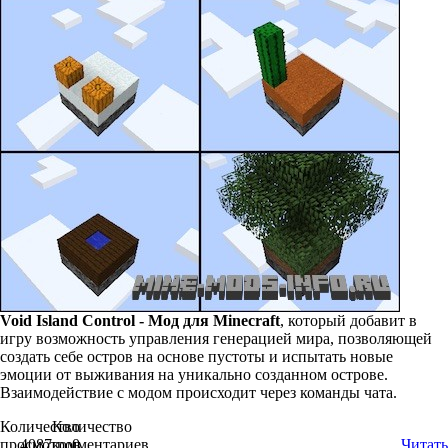
Void Island Control - Мод для Minecraft
, который добавит в
игру возможность управления генерацией мира, позволяющей
создать себе остров на основе пустоты и испытать новые
эмоции от выживания на уникально созданном острове.
Взаимодействие с модом происходит через команды чата.
Количество
Количество
просмотров
4087
комментариев
0
Читать