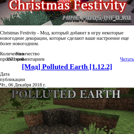
Christmas Festivity - Мод, который добавит в игру некоторые
новогодние декорации, которые сделают ваше настроение еще
более новогодним.
Количество
Количество
просмотров
3871
комментариев
0
Читать
[Мод] Polluted Earth [1.12.2]
Дата
публикации
Чт., 06 Декабря 2018 г.