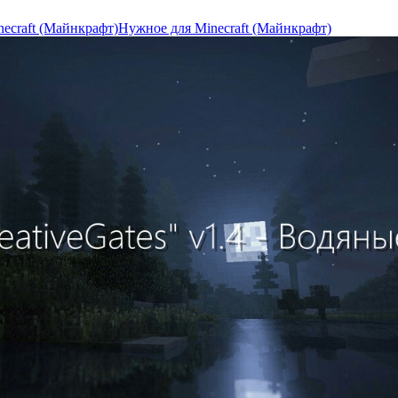
necraft (Майнкрафт)
Нужное для Minecraft (Майнкрафт)