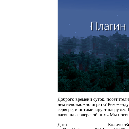
Доброго времени суток, посетители 
нём невозможно играть? Рекомендуе
сервере, и оптимизирует нагрузку. 
лагов на сервере, об них - Мы пог
Дата
Количеств
К