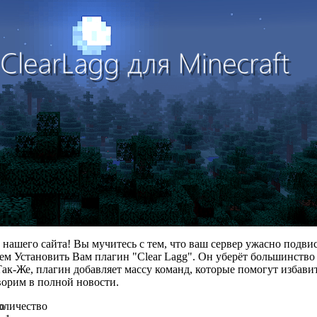
нашего сайта! Вы мучитесь с тем, что ваш сервер ужасно подвис
м Установить Вам плагин "Clear Lagg". Он уберёт большинство 
Так-Же, плагин добавляет массу команд, которые помогут избави
оворим в полной новости.
о
оличество