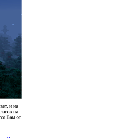
ает, и на
лагов на
тся Вам от