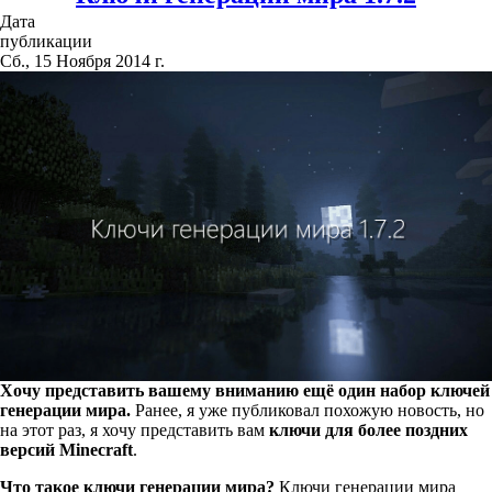
Дата
публикации
Сб., 15 Ноября 2014 г.
Хочу представить вашему вниманию ещё один набор ключей
генерации мира.
Ранее, я уже публиковал похожую новость, но
на этот раз, я хочу представить вам
ключи для более поздних
версий Minecraft
.
Что такое ключи генерации мира?
Ключи генерации мира