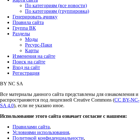
По категориям (все новости)
По категориям (группировка)
Генерировать ачивку
Правила сайта
Группа ВК
Разделы
Моды
Ресурс-Паки
Карты
Изменения на сайте
Поиск на сайте
Вход на сайт
Регистрация
BY
NC
SA
Все материалы данного сайта представлены для ознакомления и
распространяются под лицензией Creative Commons (
CC BY-NC-
SA 4.0
), если не указано иное.
Использование этого сайта означает согласие с нашими:
Правилами сайта
,
Условиями использования
,
Политикой конфиденциальности
,