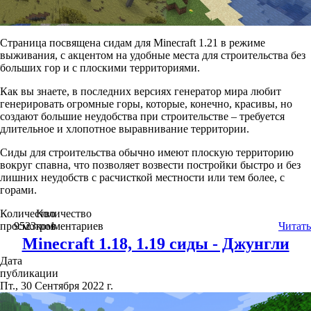
Страница посвящена сидам для Minecraft 1.21 в режиме
выживания, с акцентом на удобные места для строительства без
больших гор и с плоскими территориями.
Как вы знаете, в последних версиях генератор мира любит
генерировать огромные горы, которые, конечно, красивы, но
создают большие неудобства при строительстве – требуется
длительное и хлопотное выравнивание территории.
Сиды для строительства обычно имеют плоскую территорию
вокруг спавна, что позволяет возвести постройки быстро и без
лишних неудобств с расчисткой местности или тем более, с
горами.
Количество
Количество
просмотров
9523
комментариев
1
Читать
Minecraft 1.18, 1.19 сиды - Джунгли
Дата
публикации
Пт., 30 Сентября 2022 г.