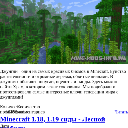
Джунгли - один из самых красивых биомов в Minecraft. Буйство
растительности и огромные деревья, обвитые лианами. В
джунглях обитают попугаи, оцелоты и панды. Здесь можно
найти Храм, в котором лежат сокровища. Мы подобрали и
протестировали самые интересные ключи генерации мира с
джунглями!
Количество
Количество
просмотров
10756
комментариев
1
Читать
Minecraft 1.18, 1.19 сиды - Лесной
Дата