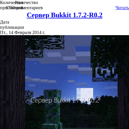
Количество
Количество
просмотров
9750
комментариев
1
Читать
Сервер Bukkit 1.7.2-R0.2
Дата
публикации
Пт., 14 Февраля 2014 г.