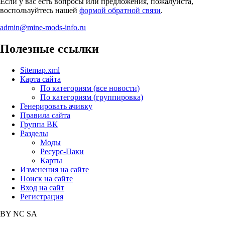
Если у вас есть вопросы или предложения, пожалуйста,
воспользуйтесь нашей
формой обратной связи
.
admin@mine-mods-info.ru
Полезные ссылки
Sitemap.xml
Карта сайта
По категориям (все новости)
По категориям (группировка)
Генерировать ачивку
Правила сайта
Группа ВК
Разделы
Моды
Ресурс-Паки
Карты
Изменения на сайте
Поиск на сайте
Вход на сайт
Регистрация
BY
NC
SA