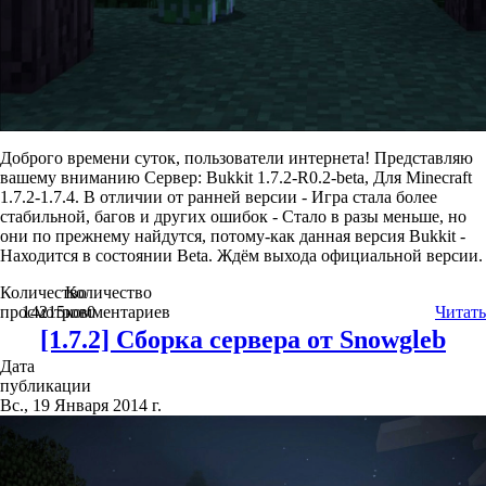
Доброго времени суток, пользователи интернета! Представляю
вашему вниманию Сервер: Bukkit 1.7.2-R0.2-beta, Для Minecraft
1.7.2-1.7.4. В отличии от ранней версии - Игра стала более
стабильной, багов и других ошибок - Стало в разы меньше, но
они по прежнему найдутся, потому-как данная версия Bukkit -
Находится в состоянии Beta. Ждём выхода официальной версии.
Количество
Количество
просмотров
14215
комментариев
0
Читать
[1.7.2] Сборка сервера от Snowgleb
Дата
публикации
Вс., 19 Января 2014 г.