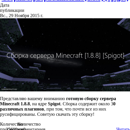
Дата
публикации
Вс., 29 Ноября 2015 г.
Представляю вашему вниманию
готовую сборку сервера
Minecraft 1.8.8
, на ядре
Spigot
. Сборка содержит около 3
0
различных плагинов
, при том, что почти все из них
русифицированы. Советую скачать эту сборку!
Количество
Количество
просмотров
25609
комментариев
0
Читать