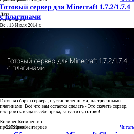
Готовый сервер для Minecraft 1.7.2/1.7.4
Дата
с плагинами
публикации
Вс., 13 Июля 2014 г.
Готовая сборка сервера, с установленными, настроенными
плагинами. Всё что вам остается сделать - Это скачать сервер,
настроить, выдать себе права, запустить, готово!
Количество
Количество
просмотров
22592
комментариев
1
Читать