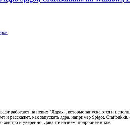
еров
нкрафт работают на неких "Ядрах", которые запускаются и исполн
и расскажет, как запускать ядра, например Spigot, Craftbukkit, e
о быстро и уверенно. Давайте начнем, подробнее ниже.