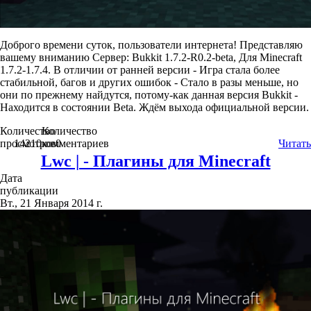
Доброго времени суток, пользователи интернета! Представляю
вашему вниманию Сервер: Bukkit 1.7.2-R0.2-beta, Для Minecraft
1.7.2-1.7.4. В отличии от ранней версии - Игра стала более
стабильной, багов и других ошибок - Стало в разы меньше, но
они по прежнему найдутся, потому-как данная версия Bukkit -
Находится в состоянии Beta. Ждём выхода официальной версии.
Количество
Количество
просмотров
14210
комментариев
0
Читать
Lwc | - Плагины для Minecraft
Дата
публикации
Вт., 21 Января 2014 г.