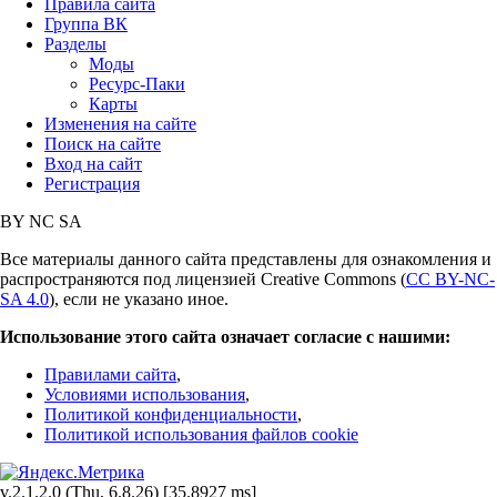
Правила сайта
Группа ВК
Разделы
Моды
Ресурс-Паки
Карты
Изменения на сайте
Поиск на сайте
Вход на сайт
Регистрация
BY
NC
SA
Все материалы данного сайта представлены для ознакомления и
распространяются под лицензией Creative Commons (
CC BY-NC-
SA 4.0
), если не указано иное.
Использование этого сайта означает согласие с нашими:
Правилами сайта
,
Условиями использования
,
Политикой конфиденциальности
,
Политикой использования файлов cookie
v.2.1.2.0 (Thu, 6.8.26) [35.8927 ms]