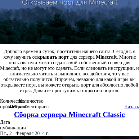
Доброго времени суток, посетители нашего сайта. Сегодня, я
хочу научить
открывать порт
для сервера
Minecraft
. Многие
пользователи хотят создать свой собственный сервер для
Minecraft, но не могут это сделать. Если следовать инструкции, и
внимательно читать и выполнять все действия, то у вас
обязательно получится! Впрочем, неважно для какой игры вы
открываете порт, вы можете открыть порт для абсолютно любой
игры. Давайте приступим к открытию портов.
Количество
Количество
просмотров
24186
комментариев
0
Читать
Сборка сервера Minecraft Classic
Дата
публикации
Пт., 21 Февраля 2014 г.