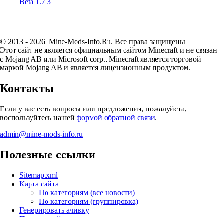
Beta 1.7.3
© 2013 - 2026, Mine-Mods-Info.Ru. Все права защищены.
Этот сайт не является официальным сайтом Minecraft и не связан
с Mojang AB или Microsoft corp., Minecraft является торговой
маркой Mojang AB и является лицензионным продуктом.
Контакты
Если у вас есть вопросы или предложения, пожалуйста,
воспользуйтесь нашей
формой обратной связи
.
admin@mine-mods-info.ru
Полезные ссылки
Sitemap.xml
Карта сайта
По категориям (все новости)
По категориям (группировка)
Генерировать ачивку