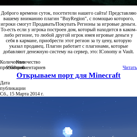
Доброго времени суток, посетители нашего сайта! Представляю
вашему вниманию плагин "BuyRegion", с помощью которого,
игроки смогут Продавать/Покупать Регионы за игровые деньги.
То-есть если у игрока построен дом, который находится в каком-
либо регионе, то любой другой игрок имея игровые деньги у
себя в кармане, приобрести этот регион за ту цену, которую
указал продавец. Плагин работает с плагинами, которые
добавляют денежную систему на сервер, это: IConomy и Vault.
Количество
Количество
просмотров
9958
комментариев
0
Читать
Открываем порт для Minecraft
Дата
публикации
Сб., 15 Марта 2014 г.