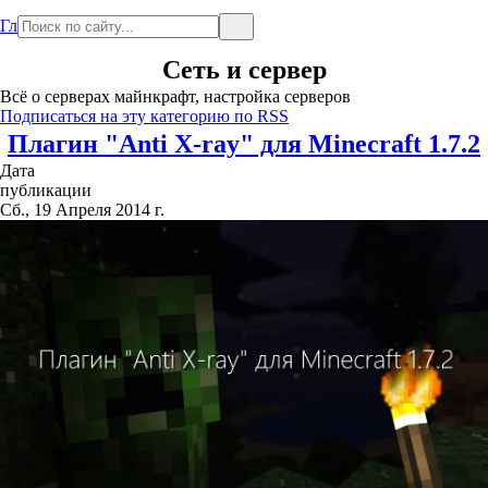
Главная
Сеть и сервер
Всё о серверах майнкрафт, настройка серверов
Подписаться на эту категорию по RSS
Плагин "Anti X-ray" для Minecraft 1.7.2
Дата
публикации
Сб., 19 Апреля 2014 г.