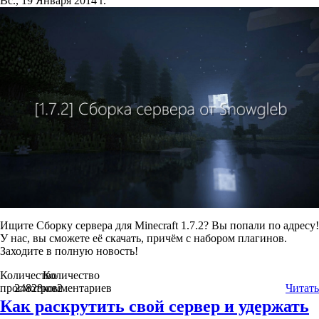
Вс., 19 Января 2014 г.
Ищите Сборку сервера для Minecraft 1.7.2? Вы попали по адресу!
У нас, вы сможете её скачать, причём с набором плагинов.
Заходите в полную новость!
Количество
Количество
просмотров
24828
комментариев
2
Читать
Как раскрутить свой сервер и удержать