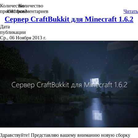
Количество
Количество
просмотров
40814
комментариев
3
Читать
Сервер CraftBukkit для Minecraft 1.6.2
Дата
публикации
Ср., 06 Ноября 2013 г.
Здравствуйте! Представляю вашему вниманию новую сборку