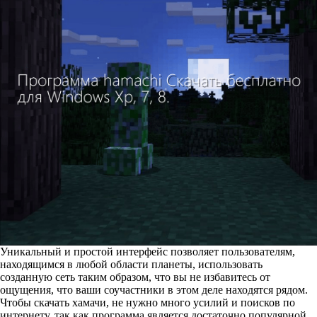
Уникальный и простой интерфейс позволяет пользователям,
находящимся в любой области планеты, использовать
созданную сеть таким образом, что вы не избавитесь от
ощущения, что ваши соучастники в этом деле находятся рядом.
Чтобы скачать хамачи, не нужно много усилий и поисков по
интернету, так как программа является достаточно популярной