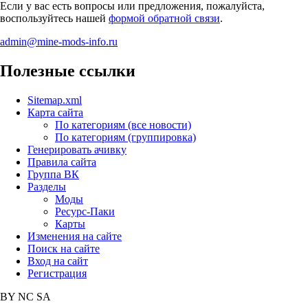
Если у вас есть вопросы или предложения, пожалуйста,
воспользуйтесь нашей
формой обратной связи
.
admin@mine-mods-info.ru
Полезные ссылки
Sitemap.xml
Карта сайта
По категориям (все новости)
По категориям (группировка)
Генерировать ачивку
Правила сайта
Группа ВК
Разделы
Моды
Ресурс-Паки
Карты
Изменения на сайте
Поиск на сайте
Вход на сайт
Регистрация
BY
NC
SA