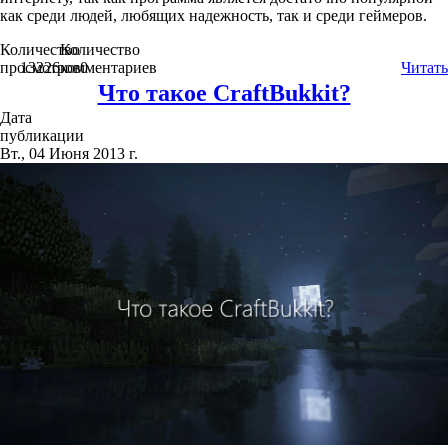
как среди людей, любящих надежность, так и среди геймеров.
Количество
Количество
просмотров
13226
комментариев
0
Читать
Что такое CraftBukkit?
Дата
публикации
Вт., 04 Июня 2013 г.