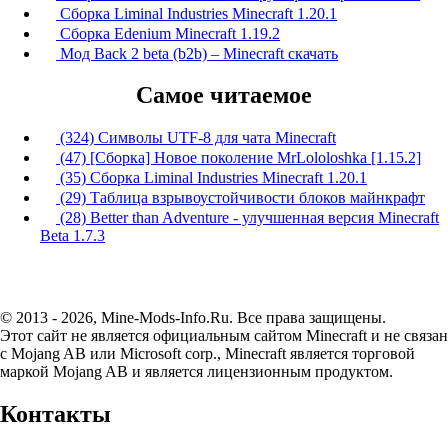
Сборка Liminal Industries Minecraft 1.20.1
Сборка Edenium Minecraft 1.19.2
Мод Back 2 beta (b2b) – Minecraft скачать
Самое читаемое
(324) Символы UTF-8 для чата Minecraft
(47) [Сборка] Новое поколение MrLololoshka [1.15.2]
(35) Сборка Liminal Industries Minecraft 1.20.1
(29) Таблица взрывоустойчивости блоков майнкрафт
(28) Better than Adventure - улучшенная версия Minecraft
Beta 1.7.3
© 2013 - 2026, Mine-Mods-Info.Ru. Все права защищены.
Этот сайт не является официальным сайтом Minecraft и не связан
с Mojang AB или Microsoft corp., Minecraft является торговой
маркой Mojang AB и является лицензионным продуктом.
Контакты