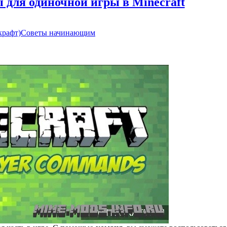
 для одиночной игры в Minecraft
крафт)
Советы начинающим