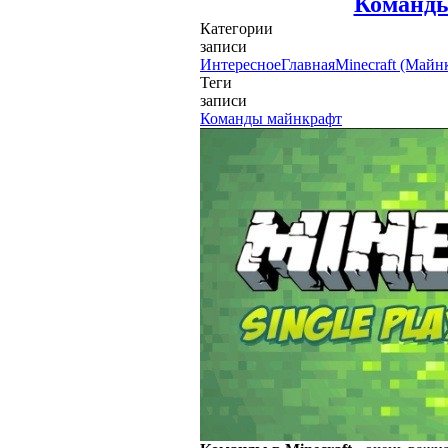
Команды
Категории
записи
Интересное
Главная
Minecraft (Майн
Теги
записи
Команды майнкрафт