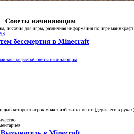
Советы начинающим
, пособия для игры, различная информация по игре майнкрафт
RSS
тем бессмертия в Minecraft
лавная
Предметы
Советы начинающим
мощью которого игрок может избежать смерти (держа его в руках)
ичество
ментариев
Вызыватель в Minecraft