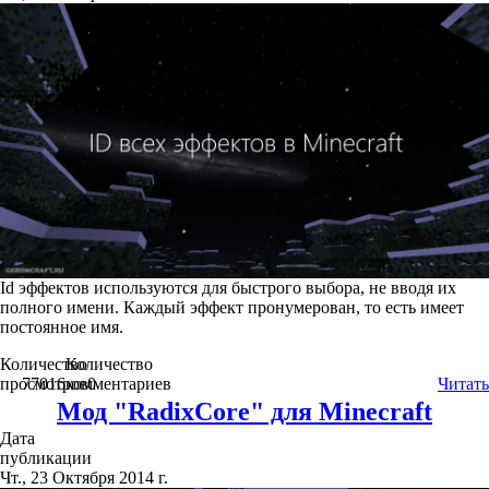
Id эффектов используются для быстрого выбора, не вводя их
полного имени. Каждый эффект пронумерован, то есть имеет
постоянное имя.
Количество
Количество
просмотров
77016
комментариев
0
Читать
Мод "RadixCore" для Minecraft
Дата
публикации
Чт., 23 Октября 2014 г.