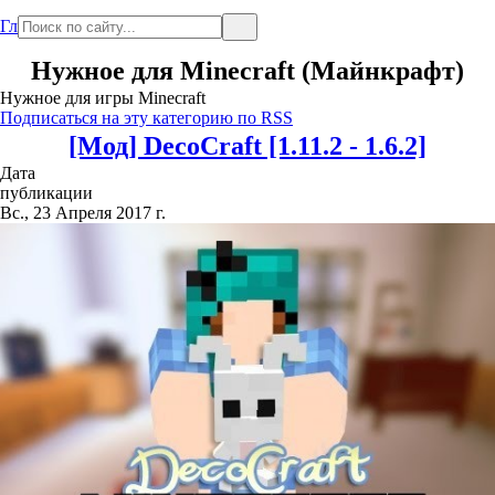
Главная
Нужное для Minecraft (Майнкрафт)
Нужное для игры Minecraft
Подписаться на эту категорию по RSS
[Мод] DecoCraft [1.11.2 - 1.6.2]
Дата
публикации
Вс., 23 Апреля 2017 г.