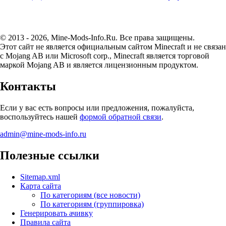
© 2013 - 2026, Mine-Mods-Info.Ru. Все права защищены.
Этот сайт не является официальным сайтом Minecraft и не связан
с Mojang AB или Microsoft corp., Minecraft является торговой
маркой Mojang AB и является лицензионным продуктом.
Контакты
Если у вас есть вопросы или предложения, пожалуйста,
воспользуйтесь нашей
формой обратной связи
.
admin@mine-mods-info.ru
Полезные ссылки
Sitemap.xml
Карта сайта
По категориям (все новости)
По категориям (группировка)
Генерировать ачивку
Правила сайта