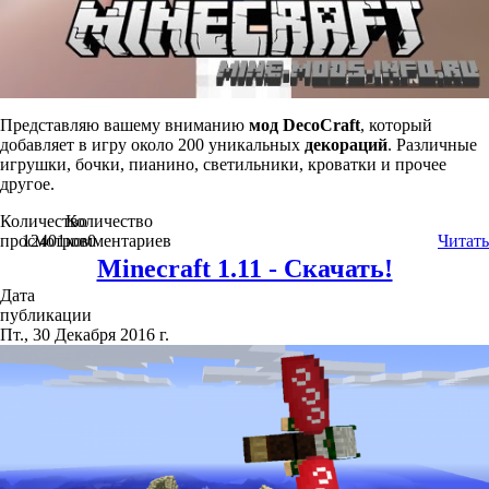
Представляю вашему вниманию
мод
DecoCraft
, который
добавляет в игру около 200 уникальных
декораций
. Различные
игрушки, бочки, пианино, светильники, кроватки и прочее
другое.
Количество
Количество
просмотров
12401
комментариев
0
Читать
Minecraft 1.11 - Скачать!
Дата
публикации
Пт., 30 Декабря 2016 г.