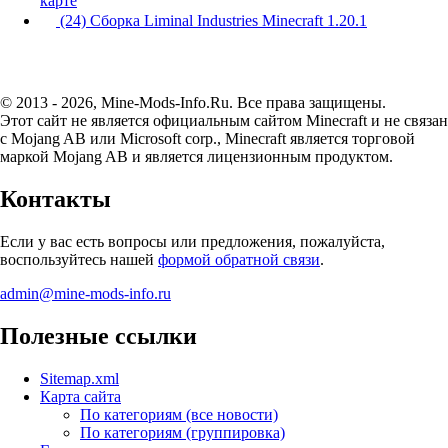
карте
(24) Сборка Liminal Industries Minecraft 1.20.1
© 2013 - 2026, Mine-Mods-Info.Ru. Все права защищены.
Этот сайт не является официальным сайтом Minecraft и не связан
с Mojang AB или Microsoft corp., Minecraft является торговой
маркой Mojang AB и является лицензионным продуктом.
Контакты
Если у вас есть вопросы или предложения, пожалуйста,
воспользуйтесь нашей
формой обратной связи
.
admin@mine-mods-info.ru
Полезные ссылки
Sitemap.xml
Карта сайта
По категориям (все новости)
По категориям (группировка)