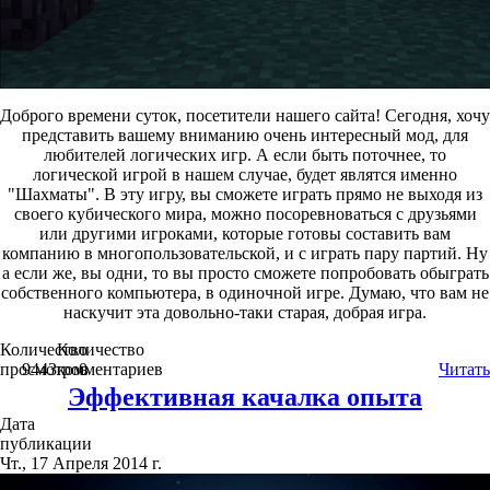
Доброго времени суток, посетители нашего сайта! Сегодня, хочу
представить вашему вниманию очень интересный мод, для
любителей логических игр. А если быть поточнее, то
логической игрой в нашем случае, будет являтся именно
"Шахматы". В эту игру, вы сможете играть прямо не выходя из
своего кубического мира, можно посоревноваться с друзьями
или другими игроками, которые готовы составить вам
компанию в многопользовательской, и с играть пару партий. Ну
а если же, вы одни, то вы просто сможете попробовать обыграть
собственного компьютера, в одиночной игре. Думаю, что вам не
наскучит эта довольно-таки старая, добрая игра.
Количество
Количество
просмотров
9443
комментариев
0
Читать
Эффективная качалка опыта
Дата
публикации
Чт., 17 Апреля 2014 г.