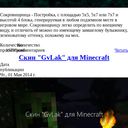
Сокровищница - Постройка, с площадью 5x5, 5x7 или 7x7 и
высотой 4 блока, генерируемая в любом подземном месте в
игровом мире. Сокровищницу легко определить по внешнему
виду, и отличить её можно по имеющему замшелому булыжнику,
зеленоватому оттенку, похожему на мох.
Количество
Количество
просмотров
10795
комментариев
0
Читать
Скин "GvLak" для Minecraft
Дата
публикации
Чт., 01 Мая 2014 г.