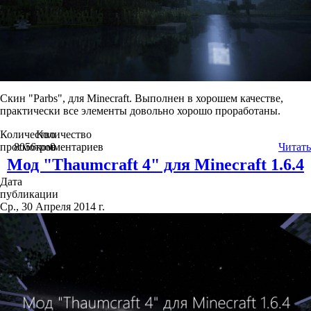
Скин "Parbs", для Minecraft. Выполнен в хорошем качестве,
практически все элементы довольно хорошо проработаны.
Количество
Количество
просмотров
8056
комментариев
0
Читать
Мод "Thaumcraft 4" для Minecraft 1.6.4
Дата
публикации
Ср., 30 Апреля 2014 г.