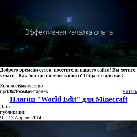
Доброго времени суток, посетители нашего сайта! Вы хотите,
узнать - Как быстро получить опыт? Тогда это для вас!
Количество
Количество
просмотров
10978
комментариев
0
Читать
Плагин "World Edit" для Minecraft
Дата
публикации
Чт., 17 Апреля 2014 г.