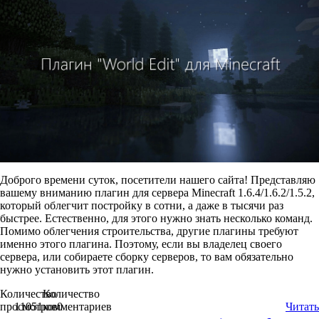
Доброго времени суток, посетители нашего сайта! Представляю
вашему вниманию плагин для сервера Minecraft 1.6.4/1.6.2/1.5.2,
который облегчит постройку в сотни, а даже в тысячи раз
быстрее. Естественно, для этого нужно знать несколько команд.
Помимо облегчения строительства, другие плагины требуют
именно этого плагина. Поэтому, если вы владелец своего
сервера, или собираете сборку серверов, то вам обязательно
нужно установить этот плагин.
Количество
Количество
просмотров
11051
комментариев
0
Читать