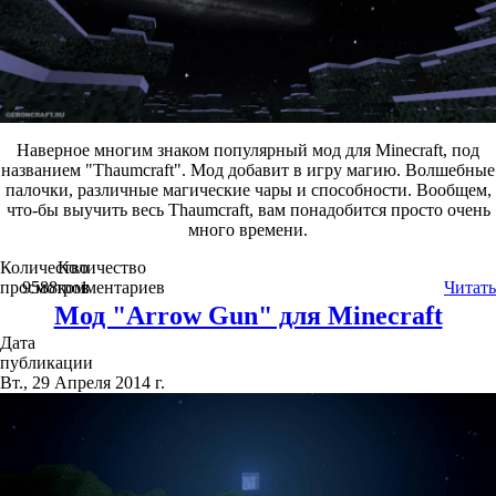
Наверное многим знаком популярный мод для Minecraft, под
названием "Thaumcraft". Мод добавит в игру магию. Волшебные
палочки, различные магические чары и способности. Вообщем,
что-бы выучить весь Thaumcraft, вам понадобится просто очень
много времени.
Количество
Количество
просмотров
9588
комментариев
1
Читать
Мод "Arrow Gun" для Minecraft
Дата
публикации
Вт., 29 Апреля 2014 г.