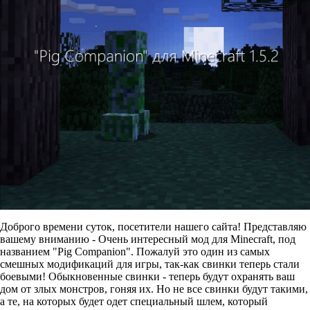
Доброго времени суток, посетители нашего сайта! Представляю
вашему вниманию - Очень интересный мод для Minecraft, под
названием "Pig Companion". Пожалуй это один из самых
смешных модификаций для игры, так-как свинки теперь стали
боевыми! Обыкновенные свинки - теперь будут охранять ваш
дом от злых монстров, гоняя их. Но не все свинки будут такими,
а те, на которых будет одет специальный шлем, который