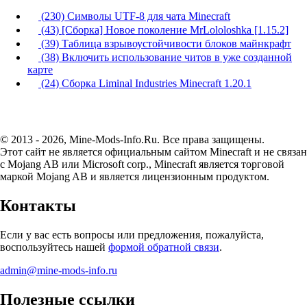
(230) Символы UTF-8 для чата Minecraft
(43) [Сборка] Новое поколение MrLololoshka [1.15.2]
(39) Таблица взрывоустойчивости блоков майнкрафт
(38) Включить использование читов в уже созданной
карте
(24) Сборка Liminal Industries Minecraft 1.20.1
© 2013 - 2026, Mine-Mods-Info.Ru. Все права защищены.
Этот сайт не является официальным сайтом Minecraft и не связан
с Mojang AB или Microsoft corp., Minecraft является торговой
маркой Mojang AB и является лицензионным продуктом.
Контакты
Если у вас есть вопросы или предложения, пожалуйста,
воспользуйтесь нашей
формой обратной связи
.
admin@mine-mods-info.ru
Полезные ссылки