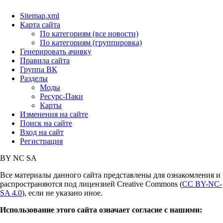
Sitemap.xml
Карта сайта
По категориям (все новости)
По категориям (группировка)
Генерировать ачивку
Правила сайта
Группа ВК
Разделы
Моды
Ресурс-Паки
Карты
Изменения на сайте
Поиск на сайте
Вход на сайт
Регистрация
BY
NC
SA
Все материалы данного сайта представлены для ознакомления и
распространяются под лицензией Creative Commons (
CC BY-NC-
SA 4.0
), если не указано иное.
Использование этого сайта означает согласие с нашими: