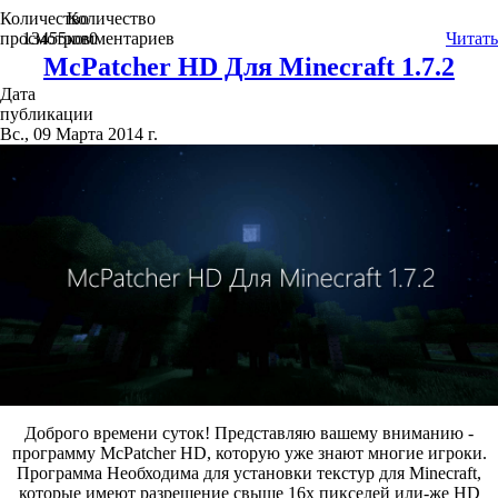
Количество
Количество
просмотров
13455
комментариев
0
Читать
McPatcher HD Для Minecraft 1.7.2
Дата
публикации
Вс., 09 Марта 2014 г.
Доброго времени суток! Представляю вашему вниманию -
программу McPatcher HD, которую уже знают многие игроки.
Программа Необходима для установки текстур для Minecraft,
которые имеют разрешение свыше 16х пикселей или-же HD