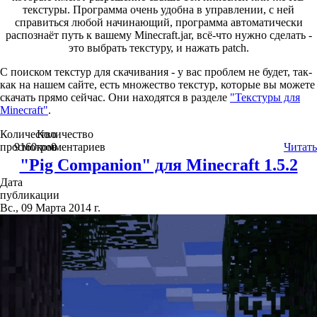
текстуры. Программа очень удобна в управлении, с ней
справиться любой начинающий, программа автоматически
распознаёт путь к вашему Minecraft.jar, всё-что нужно сделать -
это выбрать текстуру, и нажать patch.
C поиском текстур для скачивания - у вас проблем не будет, так-
как на нашем сайте, есть множество текстур, которые вы можете
скачать прямо сейчас. Они находятся в разделе
"Текстуры для
Minecraft"
.
Количество
Количество
просмотров
9160
комментариев
0
Читать
"Pig Companion" для Minecraft 1.5.2
Дата
публикации
Вс., 09 Марта 2014 г.