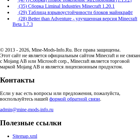
(35) Сборка Liminal Industries Minecraft 1.20.1
(29) Таблица взрывоустойчивости блоков майнкрафт
(28) Better than Adventure - улучшенная версия Minecraft
Beta 1.7.3
© 2013 - 2026, Mine-Mods-Info.Ru. Все права защищены.
Этот сайт не является официальным сайтом Minecraft и не связан
с Mojang AB или Microsoft corp., Minecraft является торговой
маркой Mojang AB и является лицензионным продуктом.
Контакты
Если у вас есть вопросы или предложения, пожалуйста,
воспользуйтесь нашей
формой обратной связи
.
admin@mine-mods-info.ru
Полезные ссылки
Sitemap.xml