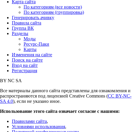
Карта сайта
По категориям (все новости)
По категориям (группировка)
Генерировать ачивку
Правила сайта
Группа ВК
Разделы
Моды
Ресурс-Паки
Карты
Изменения на сайте
Поиск на сайте
Вход на сайт
Регистрация
BY
NC
SA
Все материалы данного сайта представлены для ознакомления и
распространяются под лицензией Creative Commons (
CC BY-NC-
SA 4.0
), если не указано иное.
Использование этого сайта означает согласие с нашими:
Правилами сайта
,
Условиями использования
,
Политикой конфиденциальности
,