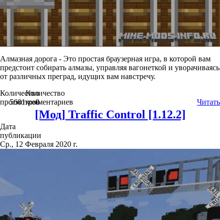
Алмазная дорога - Это простая браузерная игра, в которой вам
предстоит собирать алмазы, управляя вагонеткой и уворачиваясь
от различных преград, идущих вам навстречу.
Количество
Количество
просмотров
5601
комментариев
0
Читать
[Мод] Traffic Control [1.12.2]
Дата
публикации
Ср., 12 Февраля 2020 г.