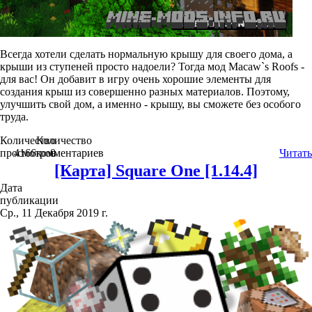
Всегда хотели сделать нормальную крышу для своего дома, а
крыши из ступеней просто надоели? Тогда мод Macaw`s Roofs -
для вас! Он добавит в игру очень хорошие элементы для
создания крыш из совершенно разных материалов. Поэтому,
улучшить свой дом, а именно - крышу, вы сможете без особого
труда.
Количество
Количество
просмотров
4166
комментариев
0
Читать
[Карта] Square One [1.14.4]
Дата
публикации
Ср., 11 Декабря 2019 г.