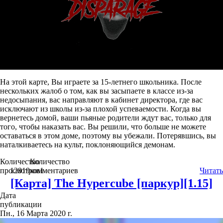
На этой карте, Вы играете за 15-летнего школьника. После
нескольких жалоб о том, как вы засыпаете в классе из-за
недосыпания, вас направляют в кабинет директора, где вас
исключают из школы из-за плохой успеваемости. Когда вы
вернетесь домой, ваши пьяные родители ждут вас, только для
того, чтобы наказать вас. Вы решили, что больше не можете
оставаться в этом доме, поэтому вы убежали. Потерявшись, вы
наталкиваетесь на культ, поклоняющийся демонам.
Количество
Количество
просмотров
12919
комментариев
1
Читать
[Карта] The Hypercube [паркур][1.15]
Дата
публикации
Пн., 16 Марта 2020 г.