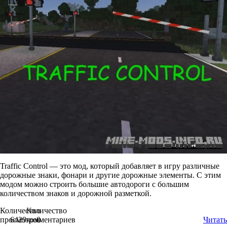
Traffic Control — это мод, который добавляет в игру различные
дорожные знаки, фонари и другие дорожные элементы. С этим
модом можно строить большие автодороги с большим
количеством знаков и дорожной разметкой.
Количество
Количество
просмотров
6429
комментариев
0
Читать