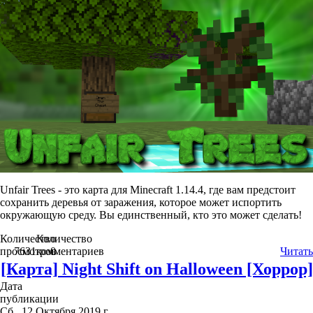
Unfair Trees - это карта для Minecraft 1.14.4, где вам предстоит
сохранить деревья от заражения, которое может испортить
окружающую среду. Вы единственный, кто это может сделать!
Количество
Количество
просмотров
7631
комментариев
0
Читать
[Карта] Night Shift on Halloween [Хоррор]
Дата
публикации
Сб., 12 Октября 2019 г.