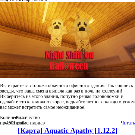
Вы играете за сторожа обычного офисного здания. Так сошлись
звезды, что ваша смена выпала как раз в ночь на хэллоуин!
Выберитесь из этого здания, попутно решая головоломки и
сделайте это как можно скорее, ведь абсолютно за каждым углом
вас может встретить самое неожиданное!
Количество
Количество
просмотров
4501
комментариев
0
Читать
[Карта] Aquatic Apathy [1.12.2]