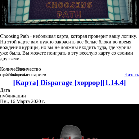
Сhoosing Path - небольшая карта, которая проверит вашу логику.
На этой карте вам нужно закрасить все белые блоки во время
вождения курицы, но вы не должны входить туда, где курица
уже была. Вы можете поиграть в эту веселую карту со своими
друзьями.
Количество
Количество
просмотров
8194
комментариев
0
Читать
[Карта] Disparage [хоррор][1.14.4]
Дата
публикации
Пн., 16 Марта 2020 г.