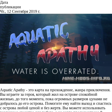
Дата
публикации
Чт., 12 Сентября 2019 г.
Aquatic Apathy - это карта на прохождение, жанра приключения.
Вы играете за героя, который жил на острове спокойной
жизнью, до того момента, пока огромных размеров цунами не
добралось до его острова. Помогите ему найти выход и спастись
с острова любой ценой и без жертв. Вы можете использовать