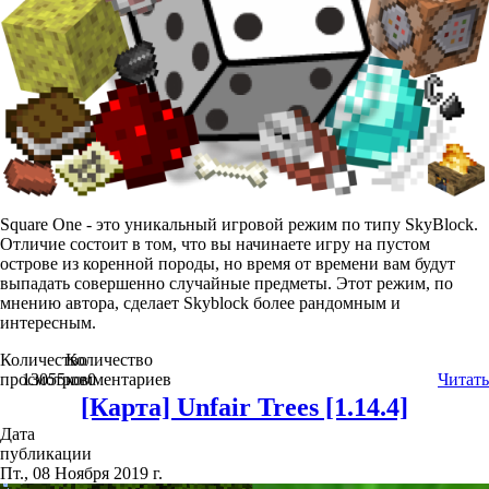
Square One - это уникальный игровой режим по типу SkyBlock.
Отличие состоит в том, что вы начинаете игру на пустом
острове из коренной породы, но время от времени вам будут
выпадать совершенно случайные предметы. Этот режим, по
мнению автора, сделает Skyblock более рандомным и
интересным.
Количество
Количество
просмотров
13055
комментариев
0
Читать
[Карта] Unfair Trees [1.14.4]
Дата
публикации
Пт., 08 Ноября 2019 г.