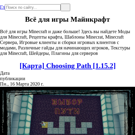
Главная
Всё для игры Майнкрафт
Всё для игры Minecraft и даже больше! Здесь вы найдете Моды
для Minecraft, Рецепты крафта, Шаблоны Minecrat, Minecraft
Сервера, Игровые клиенты и сборки игровых клиентов с
модами, Различные гайды для начинающих игроков, Текстуры
для Minecraft, Шейдеры, Плагины для серверов
[Карта] Сhoosing Path [1.15.2]
Дата
публикации
Пн., 16 Марта 2020 г.