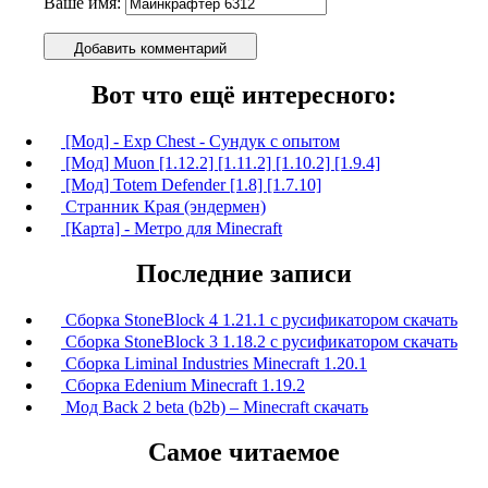
Ваше имя:
Добавить комментарий
Вот что ещё интересного:
[Мод] - Exp Chest - Сундук с опытом
[Мод] Muon [1.12.2] [1.11.2] [1.10.2] [1.9.4]
[Мод] Totem Defender [1.8] [1.7.10]
Странник Края (эндермен)
[Карта] - Метро для Minecraft
Последние записи
Сборка StoneBlock 4 1.21.1 с русификатором скачать
Сборка StoneBlock 3 1.18.2 с русификатором скачать
Сборка Liminal Industries Minecraft 1.20.1
Сборка Edenium Minecraft 1.19.2
Мод Back 2 beta (b2b) – Minecraft скачать
Самое читаемое