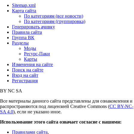
Sitemap.xml
Карта сайта
По категориям (все новости)
По категориям (группировка)
Генерировать ачивку
Правила сайта
Группа ВК
Разделы
Моды
Ресурс-Паки
Карты
Изменения на сайте
Поиск на сайте
Вход на сайт
Регистрация
BY
NC
SA
Все материалы данного сайта представлены для ознакомления и
распространяются под лицензией Creative Commons (
CC BY-NC-
SA 4.0
), если не указано иное.
Использование этого сайта означает согласие с нашими:
Правилами сайта
,