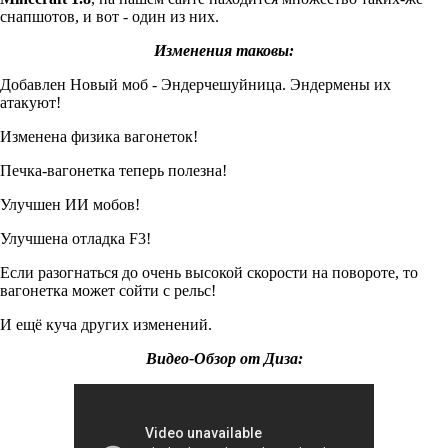
снапшотов, и вот - один из них.
Изменения таковы:
Добавлен Новый моб - Эндерчешуйница. Эндермены их
атакуют!
Изменена физика вагонеток!
Печка-вагонетка теперь полезна!
Улучшен ИИ мобов!
Улучшена отладка F3!
Если разогнаться до очень высокой скорости на повороте, то
вагонетка может сойти с рельс!
И ещё куча других изменений.
Видео-Обзор от Диза: