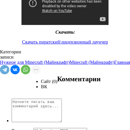
Скачать:
Скачать пиратский\лицензионный лаунчер
Категории
записи
Нужное для Minecraft (Майнкрафт)
Minecraft (Майнкрафт)
Главная
Комментарии
Сайт (0)
ВК