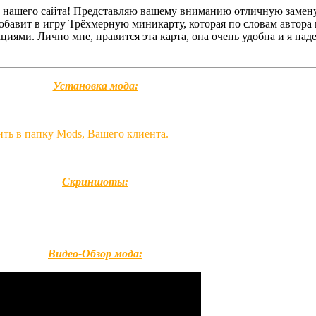
и нашего сайта! Представляю вашему вниманию отличную замен
бавит в игру Трёхмерную миникарту, которая по словам автора
иями. Лично мне, нравится эта карта, она очень удобна и я наде
Установка мода:
ить в папку Mods, Вашего клиента.
Скриншоты:
Видео-Обзор мода: