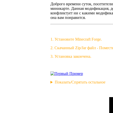
Доброго времени суток, посетител
миникарте. Данная модификация, до
конфликтует ни с какими модификац
она вам понравится.
1. Установите Minecraft Forge.
2. Скачанный Zip/Jar файл - Помест
3. Установка закончена.
Показать/Спрятать остальное