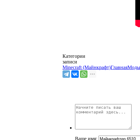
Категории
записи
Minecraft (Майнкрафт)
Главная
Моды
Ваше имя: