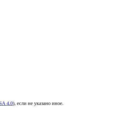
A 4.0
), если не указано иное.