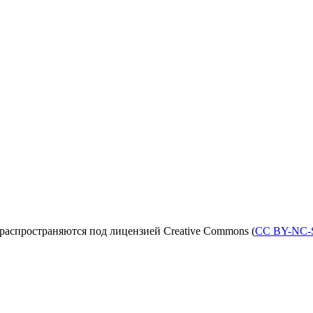
распространяются под лицензией Creative Commons (
CC BY-NC-S