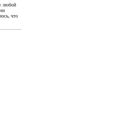
у любой
 ни
юсь, что