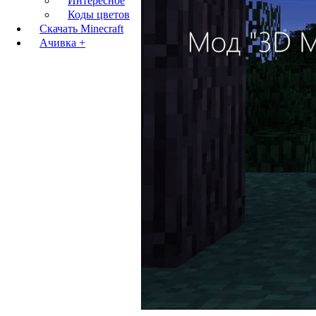
Интересное
Коды цветов
Скачать Minecraft
Ачивка +