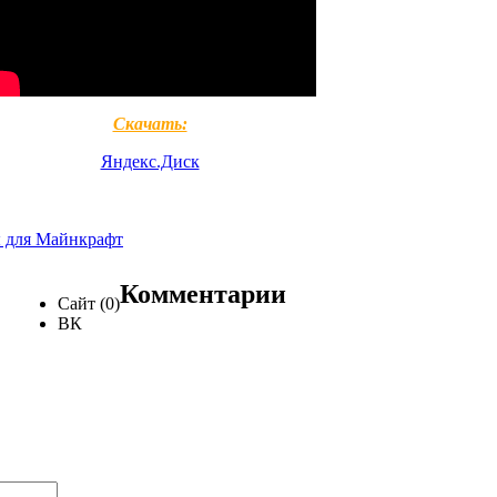
Скачать:
Яндекс.Диск
 для Майнкрафт
Комментарии
Сайт (0)
ВК