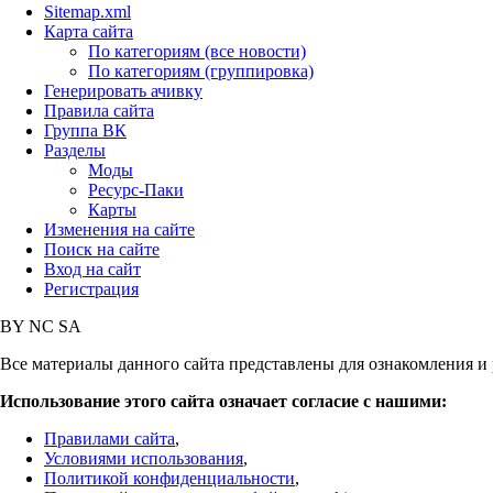
Sitemap.xml
Карта сайта
По категориям (все новости)
По категориям (группировка)
Генерировать ачивку
Правила сайта
Группа ВК
Разделы
Моды
Ресурс-Паки
Карты
Изменения на сайте
Поиск на сайте
Вход на сайт
Регистрация
BY
NC
SA
Все материалы данного сайта представлены для ознакомления и 
Использование этого сайта означает согласие с нашими:
Правилами сайта
,
Условиями использования
,
Политикой конфиденциальности
,