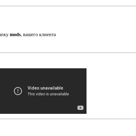
папку
mods
, вашего клиента