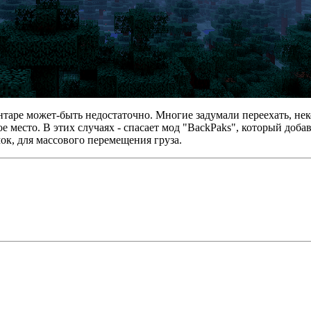
нтаре может-быть недостаточно. Многие задумали переехать, не
е место. В этих случаях - спасает мод "BackPaks", который добав
ок, для массового перемещения груза.