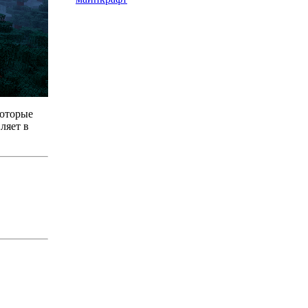
которые
ляет в