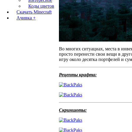
Интересное
Коды цветов
Скачать Minecraft
Ачивка +
Во многих ситуациах, места в инве
просто перенести свои вещи в друго
игру около десятка портфелей и сум
Рецепты крафта:
Скриншоты: