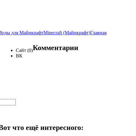
Моды для Майнкрафт
Minecraft (Майнкрафт)
Главная
Комментарии
Сайт (0)
ВК
Вот что ещё интересного: