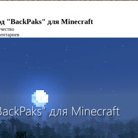
д "BackPaks" для Minecraft
чество
ентариев