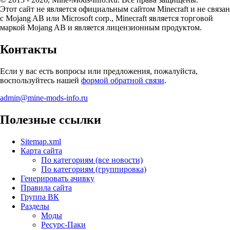
Этот сайт не является официальным сайтом Minecraft и не связан
с Mojang AB или Microsoft corp., Minecraft является торговой
маркой Mojang AB и является лицензионным продуктом.
Контакты
Если у вас есть вопросы или предложения, пожалуйста,
воспользуйтесь нашей
формой обратной связи
.
admin@mine-mods-info.ru
Полезные ссылки
Sitemap.xml
Карта сайта
По категориям (все новости)
По категориям (группировка)
Генерировать ачивку
Правила сайта
Группа ВК
Разделы
Моды
Ресурс-Паки