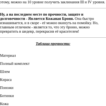
этому, можно на 10 уровне получить заклинания III и IV уровня.
Ну, а на последнем месте по прочности, защите и
долговечности - Является Кожаная Броня.
Она быстро
изнашивается, и в скоре - её можно вкинуть на помойку. Но,
главным отличием - является то, что эту броню, можно
превратить в шедевр, перекрасив её красителем!
Таблица прочности:
Материал
Полный комплект
Шлем
Кираса
Поножи
Ботинки
Кожа