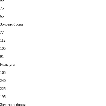
80
75
65
Золотая броня
77
112
105
91
Кольчуга
165
240
225
195
Железная броня