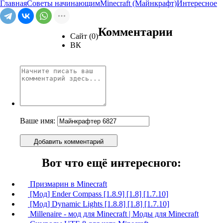
Главная
Советы начинающим
Minecraft (Майнкрафт)
Интересное
Комментарии
Сайт (0)
ВК
Ваше имя:
Добавить комментарий
Вот что ещё интересного:
Призмарин в Minecraft
[Мод] Ender Compass [1.8.9] [1.8] [1.7.10]
[Мод] Dynamic Lights [1.8.8] [1.8] [1.7.10]
Millenaire - мод для Minecraft | Моды для Minecraft