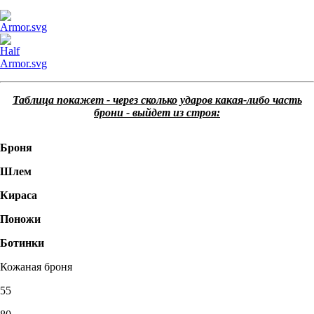
Таблица покажет - через сколько ударов какая-либо часть
брони - выйдет из строя:
Броня
Шлем
Кираса
Поножи
Ботинки
Кожаная броня
55