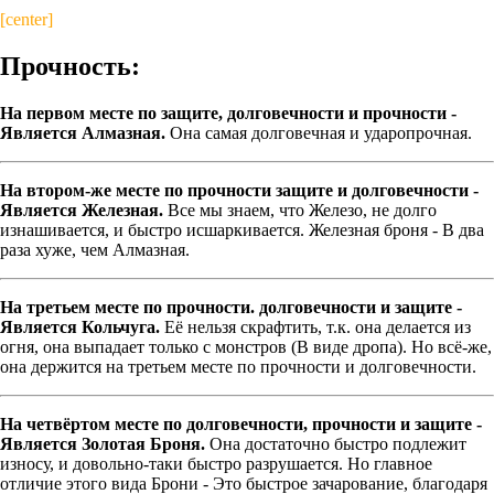
[center]
Прочность:
На первом месте по защите, долговечности и прочности -
Является Алмазная.
Она самая долговечная и ударопрочная.
На втором-же месте по прочности защите и долговечности -
Является Железная.
Все мы знаем, что Железо, не долго
изнашивается, и быстро исшаркивается. Железная броня - В два
раза хуже, чем Алмазная.
На третьем месте по прочности. долговечности и защите -
Является Кольчуга.
Её нельзя скрафтить, т.к. она делается из
огня, она выпадает только с монстров (В виде дропа). Но всё-же,
она держится на третьем месте по прочности и долговечности.
На четвёртом месте по долговечности, прочности и защите -
Является Золотая Броня.
Она достаточно быстро подлежит
износу, и довольно-таки быстро разрушается. Но главное
отличие этого вида Брони - Это быстрое зачарование, благодаря