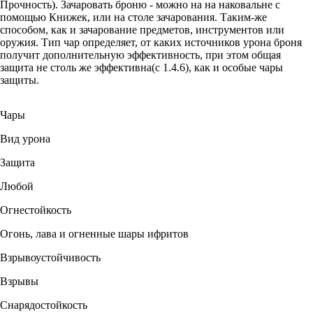
Прочность). Зачаровать броню - можно на на наковальне с
помощью Книжек, или на столе зачарования. Таким-же
способом, как и зачарование предметов, инструментов или
оружия. Тип чар определяет, от каких источников урона броня
получит дополнительную эффективность, при этом общая
защита не столь же эффективна(с 1.4.6), как и особые чары
защиты.
Чары
Вид урона
Защита
Любой
Огнестойкость
Огонь, лава и огненные шары ифритов
Взрывоустойчивость
Взрывы
Снарядостойкость