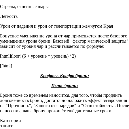
Стрелы, огненные шары
Лёгкость
Урон от падения и урон от телепортации жемчугом Края
Бонусное уменьшение урона от чар применяется после базового
уменьшения урона брони. Базовый "фактор магической защиты"
зависит от уровня чар и рассчитывается по формуле:
[html]floor( (6 + уровень * уровень) / 2)
[/html]
Крафты. Крафт брони:
Износ брони:
Броня тоже со временем износится, для того, чтобы продлить
долговечность брони, достаточно наложить эффект зачарования
на "Прочность", "Защита от снарядов" и "Огнестойкость". После
нанесения, ваша броня проживёт ещё длительные сроки.
Категории
записи