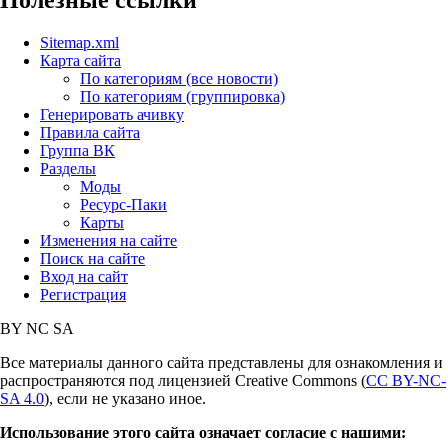
Sitemap.xml
Карта сайта
По категориям (все новости)
По категориям (группировка)
Генерировать ачивку
Правила сайта
Группа ВК
Разделы
Моды
Ресурс-Паки
Карты
Изменения на сайте
Поиск на сайте
Вход на сайт
Регистрация
BY
NC
SA
Все материалы данного сайта представлены для ознакомления и
распространяются под лицензией Creative Commons (
CC BY-NC-
SA 4.0
), если не указано иное.
Использование этого сайта означает согласие с нашими: