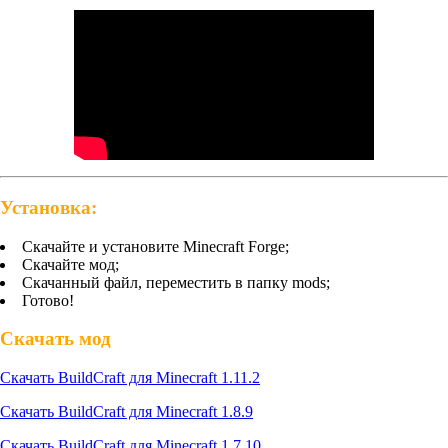
Установка:
Скачайте и установите Minecraft Forge;
Скачайте мод;
Скачанный файл, переместить в папку mods;
Готово!
Скачать мод
Скачать BuildCraft для Minecraft 1.11.2
Скачать BuildCraft для Minecraft 1.8.9
Скачать BuildCraft для Minecraft 1.7.10