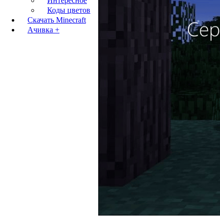
Интересное
Коды цветов
Скачать Minecraft
Ачивка +