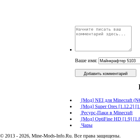
Ваше имя:
Добавить комментарий
[Мод] NEI для Minecraft
[Мод] Super Ores [1.12.2] [1.
Ресурс-Паки в Minecraft
[Мод] OptiFine HD [1.9] [1.8.
Чары
© 2013 - 2026, Mine-Mods-Info.Ru. Все права защищены.