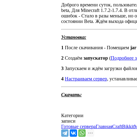
Доброго времени суток, пользовате
beta, Для Minecraft 1.7.2-1.7.4. В 
ошибок - Стало в разы меньше, но о
состоянии Beta. Ждём выхода офиц
Установка:
1
После скачивания - Помещаем
jar
2
Создаём
запускатор
(
Подробнее з
3
Запускаем и ждём загрузки файло
4
Настраиваем сервер
, устанавлива
Скачать:
Категории
записи
Готовые сервера
Главная
CraftBikkit
M