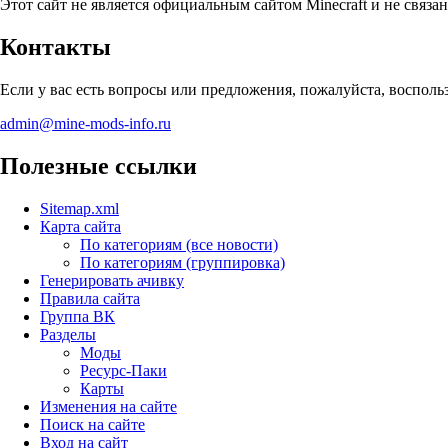
Этот сайт не является официальным сайтом Minecraft и не связан
Контакты
Если у вас есть вопросы или предложения, пожалуйста, воспол
admin@mine-mods-info.ru
Полезные ссылки
Sitemap.xml
Карта сайта
По категориям (все новости)
По категориям (группировка)
Генерировать ачивку
Правила сайта
Группа ВК
Разделы
Моды
Ресурс-Паки
Карты
Изменения на сайте
Поиск на сайте
Вход на сайт