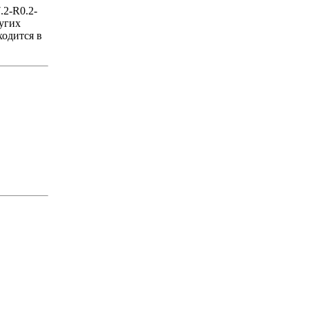
.2-R0.2-
ругих
ходится в