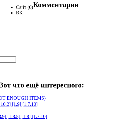
Комментарии
Сайт (0)
ВК
Вот что ещё интересного:
 (NOT ENOUGH ITEMS)
10.2] [1.9] [1.7.10]
9] [1.8.8] [1.8] [1.7.10]