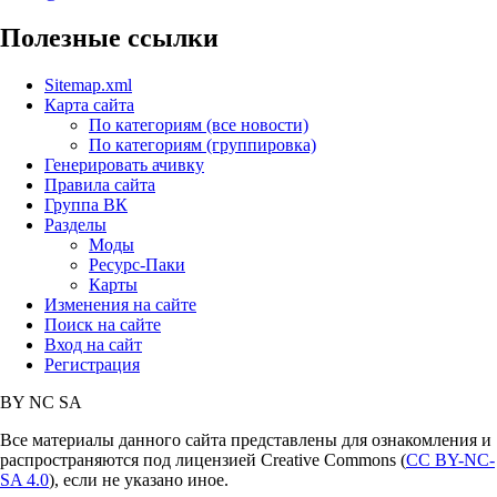
Полезные ссылки
Sitemap.xml
Карта сайта
По категориям (все новости)
По категориям (группировка)
Генерировать ачивку
Правила сайта
Группа ВК
Разделы
Моды
Ресурс-Паки
Карты
Изменения на сайте
Поиск на сайте
Вход на сайт
Регистрация
BY
NC
SA
Все материалы данного сайта представлены для ознакомления и
распространяются под лицензией Creative Commons (
CC BY-NC-
SA 4.0
), если не указано иное.