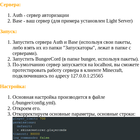
Сервера:
Auth - сервер авторизации
Base - ваш сервер (для примера установлен Light Server)
Запуск:
Запустить сервера Auth и Base (используя свои пакеты,
либо взять их из папки "Запускаторы", лежат в папке с
серверами).
Запустить BungeeCord (в папке bungee, используя пакеты).
По-умолчанию сервер запускается на localhost, вы сможете
протестировать работу сервера в клиенте Minecraft,
подключившись по адресу 127.0.0.1:25565
Настройка:
Основная настройка производится в файле
(./bungee/config.yml).
Откроем его.
Откорректируем основные параметры, основные строки: