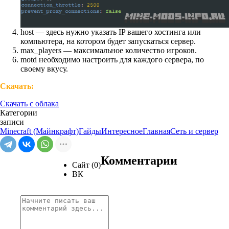
host — здесь нужно указать IP вашего хостинга или
компьютера, на котором будет запускаться сервер.
max_players — максимальное количество игроков.
motd необходимо настроить для каждого сервера, по
своему вкусу.
Скачать:
Скачать с облака
Категории
записи
Minecraft (Майнкрафт)
Гайды
Интересное
Главная
Сеть и сервер
Комментарии
Сайт (0)
ВК