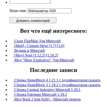
Ваше имя:
Добавить комментарий
Вот что ещё интересного:
Скин FlagMan Для Minecraft
[Mod] - Custom Steve [1.7] [1.6]
Ведьма в Minecraft
[Мод] Noel [1.12.2] [1.10.2]
Мод "More Exploslves" Для Minecraft
Последние записи
Сборка StoneBlock 4 1.21.1 с русификатором скачать
Сборка StoneBlock 3 1.18.2 с русификатором скачать
Сборка Liminal Industries Minecraft 1.20.1
Сборка Edenium Minecraft 1.19.2
Мод Back 2 beta (b2b) – Minecraft скачать