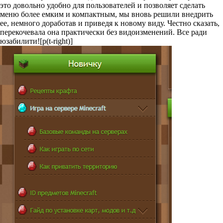
это довольно удобно для пользователей и позволяет сделать
меню более емким и компактным, мы вновь решили внедрить
ее, немного доработав и приведя к новому виду. Честно сказать,
перекочевала она практически без видоизменений. Все ради
юзабилити![p(t-right)]