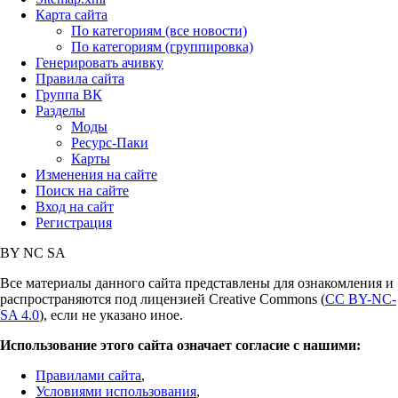
Карта сайта
По категориям (все новости)
По категориям (группировка)
Генерировать ачивку
Правила сайта
Группа ВК
Разделы
Моды
Ресурс-Паки
Карты
Изменения на сайте
Поиск на сайте
Вход на сайт
Регистрация
BY
NC
SA
Все материалы данного сайта представлены для ознакомления и
распространяются под лицензией Creative Commons (
CC BY-NC-
SA 4.0
), если не указано иное.
Использование этого сайта означает согласие с нашими:
Правилами сайта
,
Условиями использования
,