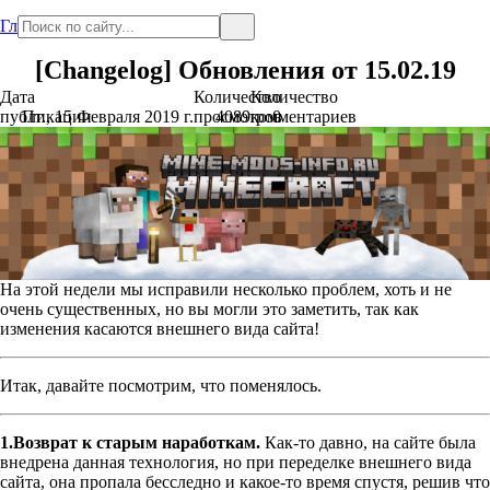
Главная
[Changelog] Обновления от 15.02.19
Дата
Количество
Количество
публикации
Пт., 15 Февраля 2019 г.
просмотров
4089
комментариев
0
На этой недели мы исправили несколько проблем, хоть и не
очень существенных, но вы могли это заметить, так как
изменения касаются внешнего вида сайта!
Итак, давайте посмотрим, что поменялось.
1.Возврат к старым наработкам.
Как-то давно, на сайте была
внедрена данная технология, но при переделке внешнего вида
сайта, она пропала бесследно и какое-то время спустя, решив что