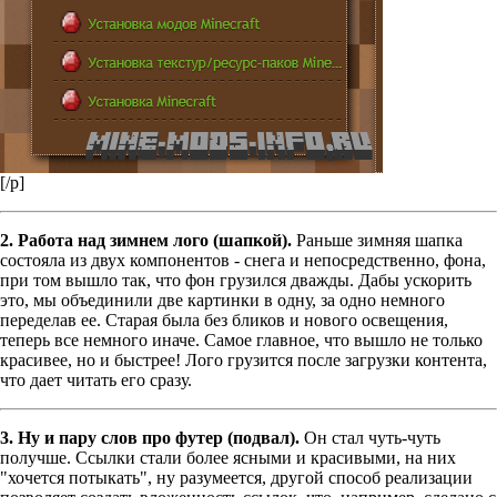
[/p]
2. Работа над зимнем лого (шапкой).
Раньше зимняя шапка
состояла из двух компонентов - снега и непосредственно, фона,
при том вышло так, что фон грузился дважды. Дабы ускорить
это, мы объединили две картинки в одну, за одно немного
переделав ее. Старая была без бликов и нового освещения,
теперь все немного иначе. Самое главное, что вышло не только
красивее, но и быстрее! Лого грузится после загрузки контента,
что дает читать его сразу.
3. Ну и пару слов про футер (подвал).
Он стал чуть-чуть
получше. Ссылки стали более ясными и красивыми, на них
"хочется потыкать", ну разумеется, другой способ реализации