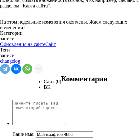
позволяет создать вложенность ссылок, что, например, сделано с
разделом "Карта сайта".
На этом недельные изменения окончены. Ждем следующих
изменений!
Категории
записи
Обновления на сайте
Сайт
Теги
записи
changelog
Комментарии
Сайт (0)
ВК
Ваше имя: