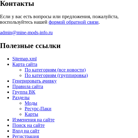
Контакты
Если у вас есть вопросы или предложения, пожалуйста,
воспользуйтесь нашей
формой обратной связи
.
admin@mine-mods-info.ru
Полезные ссылки
Sitemap.xml
Карта сайта
По категориям (все новости)
По категориям (группировка)
Генерировать ачивку
Правила сайта
Группа ВК
Разделы
Моды
Ресурс-Паки
Карты
Изменения на сайте
Поиск на сайте
Вход на сайт
Регистрация