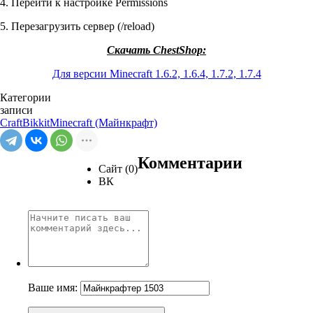
4. Перейти к настройке Permissions
5. Перезагрузить сервер (/reload)
Скачать ChestShop:
Для версии Minecraft 1.6.2, 1.6.4, 1.7.2, 1.7.4
Категории
записи
CraftBikkit
Minecraft (Майнкрафт)
Комментарии
Сайт (0)
ВК
Ваше имя: