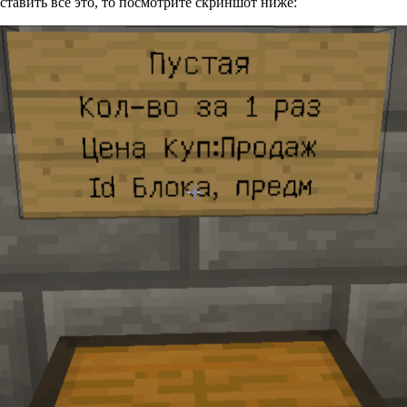
ставить всё это, то посмотрите скриншот ниже: