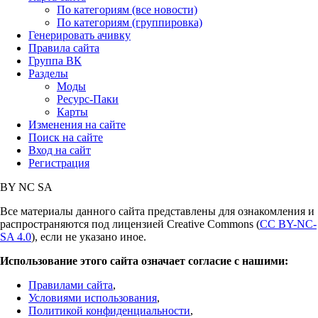
По категориям (все новости)
По категориям (группировка)
Генерировать ачивку
Правила сайта
Группа ВК
Разделы
Моды
Ресурс-Паки
Карты
Изменения на сайте
Поиск на сайте
Вход на сайт
Регистрация
BY
NC
SA
Все материалы данного сайта представлены для ознакомления и
распространяются под лицензией Creative Commons (
CC BY-NC-
SA 4.0
), если не указано иное.
Использование этого сайта означает согласие с нашими:
Правилами сайта
,
Условиями использования
,
Политикой конфиденциальности
,