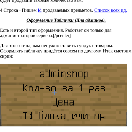
будет продавать такоеже количество вам.
4 Строка - Пишем
Id
продаваемых предметов.
Список всех ид.
Оформление Таблички (Для админов).
Есть и второй тип оформления. Работает он только для
администраторов сервера.[/pcenter]
Для этого типа, вам ненужно ставить сундук с товаром.
Оформлять табличку придётся совсем по другому. Итак смотрим
скрин: