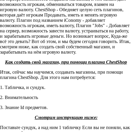
возможность игрокам, обмениваться товаром, взамен на
игровую валюту. ChestShop - Обедняет целую сеть плагинов,
которая даёт игрокам Продавать, иметь и менять игровую
валюту. Плагин под названием iConomy - добавляет
возможность игрокам, иметь валюту, Плагин "Jobs" - Добавляет
на сервер, возможность завести валюту, устраиваться на работу,
и зарабатывать игровые деньги. Но возникает вопрос, Куда-же
всё это девать? Вот об этом, и мы будем сегодня говорить. Итак,
смотрим ниже, как создать свой собственный магазин, и
зарабатывать на нём игровую валюту.
Как создать свой магазин, при помощи плагина ChestShop
Итак, сейчас мы научимся, создавать магазины, при помощи
плагина ChestShop. Для этого нам потребуется:
1. Табличка, и сундук.
2. Внимательность
3. Знание Id предметов.
Смотрим инструкцию ниже:
Поставьте сундук, а над ним 1 табличку Если вы не поняли, как