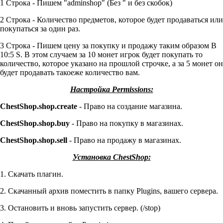
1 Строка - Пишем "adminshop" (Без " и без скобок)
2 Строка - Количество предметов, которое будет продаваться или
покупаться за один раз.
3 Строка - Пишем цену за покупку и продажу таким образом B
10:5 S. В этом случаем за 10 монет игрок будет покупать то
количество, которое указано на прошлой строчке, а за 5 монет он
будет продавать такоеже количество вам.
Настройка Permissions:
ChestShop.shop.create
- Право на создание магазина.
ChestShop.shop.buy
- Право на покупку в магазинах.
ChestShop.shop.sell
- Право на продажу в магазинах.
Установка ChestShop:
1. Скачать плагин.
2. Скачанный архив поместить в папку Plugins, вашего сервера.
3. Остановить и вновь запустить сервер. (/stop)