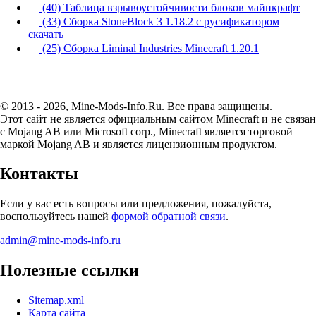
(40) Таблица взрывоустойчивости блоков майнкрафт
(33) Сборка StoneBlock 3 1.18.2 с русификатором
скачать
(25) Сборка Liminal Industries Minecraft 1.20.1
© 2013 - 2026, Mine-Mods-Info.Ru. Все права защищены.
Этот сайт не является официальным сайтом Minecraft и не связан
с Mojang AB или Microsoft corp., Minecraft является торговой
маркой Mojang AB и является лицензионным продуктом.
Контакты
Если у вас есть вопросы или предложения, пожалуйста,
воспользуйтесь нашей
формой обратной связи
.
admin@mine-mods-info.ru
Полезные ссылки
Sitemap.xml
Карта сайта