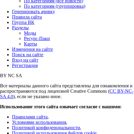
По категориям (все новости)
По категориям (группировка)
Генерировать ачивку
Правила сайта
Группа ВК
Разделы
Моды
Ресурс-Паки
Карты
Изменения на сайте
Поиск на сайте
Вход на сайт
Регистрация
BY
NC
SA
Все материалы данного сайта представлены для ознакомления и
распространяются под лицензией Creative Commons (
CC BY-NC-
SA 4.0
), если не указано иное.
Использование этого сайта означает согласие с нашими:
Правилами сайта
,
Условиями использования
,
Политикой конфиденциальности
,
Политикой использования файлов cookie