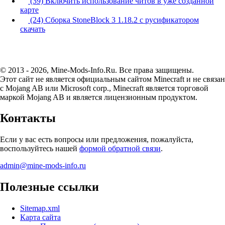
(39) Включить использование читов в уже созданной
карте
(24) Сборка StoneBlock 3 1.18.2 с русификатором
скачать
© 2013 - 2026, Mine-Mods-Info.Ru. Все права защищены.
Этот сайт не является официальным сайтом Minecraft и не связан
с Mojang AB или Microsoft corp., Minecraft является торговой
маркой Mojang AB и является лицензионным продуктом.
Контакты
Если у вас есть вопросы или предложения, пожалуйста,
воспользуйтесь нашей
формой обратной связи
.
admin@mine-mods-info.ru
Полезные ссылки
Sitemap.xml
Карта сайта