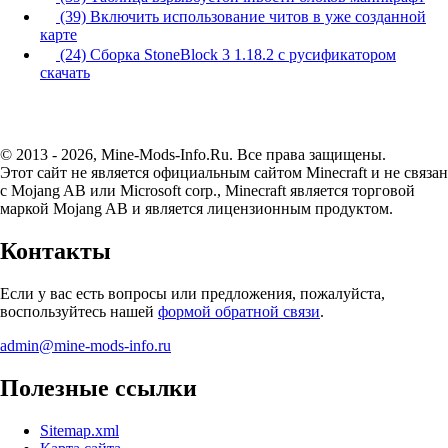
(39) Включить использование читов в уже созданной
карте
(24) Сборка StoneBlock 3 1.18.2 с русификатором
скачать
© 2013 - 2026, Mine-Mods-Info.Ru. Все права защищены.
Этот сайт не является официальным сайтом Minecraft и не связан
с Mojang AB или Microsoft corp., Minecraft является торговой
маркой Mojang AB и является лицензионным продуктом.
Контакты
Если у вас есть вопросы или предложения, пожалуйста,
воспользуйтесь нашей
формой обратной связи
.
admin@mine-mods-info.ru
Полезные ссылки
Sitemap.xml