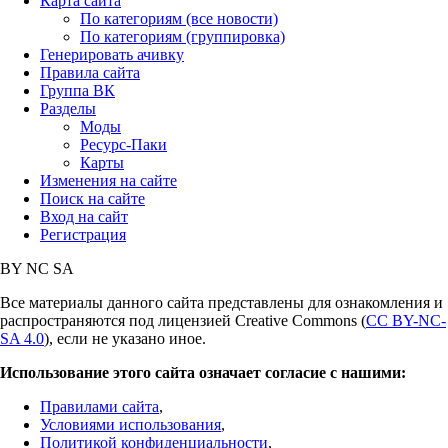
Карта сайта
По категориям (все новости)
По категориям (группировка)
Генерировать ачивку
Правила сайта
Группа ВК
Разделы
Моды
Ресурс-Паки
Карты
Изменения на сайте
Поиск на сайте
Вход на сайт
Регистрация
BY
NC
SA
Все материалы данного сайта представлены для ознакомления и
распространяются под лицензией Creative Commons (
CC BY-NC-
SA 4.0
), если не указано иное.
Использование этого сайта означает согласие с нашими:
Правилами сайта
,
Условиями использования
,
Политикой конфиденциальности
,