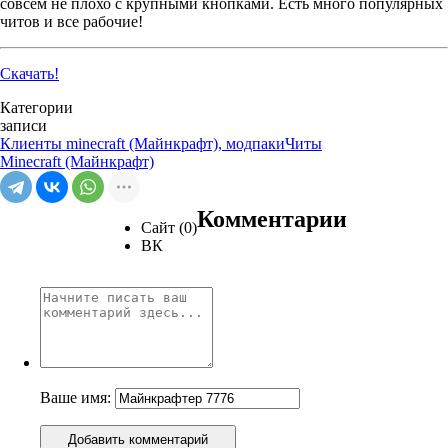
совсем не плохо с крупными кнопками. Есть много популярных
читов и все рабочие!
Скачать!
Категории
записи
Клиенты minecraft (Майнкрафт), модпаки
Читы
Minecraft (Майнкрафт)
Комментарии
Сайт (0)
ВК
Ваше имя:
Добавить комментарий