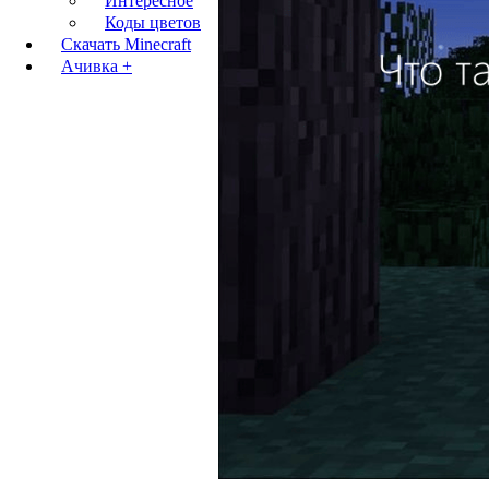
Интересное
Коды цветов
Скачать Minecraft
Ачивка +