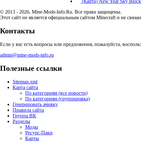
[Карта] New Year Sky Block 
© 2013 - 2026, Mine-Mods-Info.Ru. Все права защищены.
Этот сайт не является официальным сайтом Minecraft и не связан
Контакты
Если у вас есть вопросы или предложения, пожалуйста, воспол
admin@mine-mods-info.ru
Полезные ссылки
Sitemap.xml
Карта сайта
По категориям (все новости)
По категориям (группировка)
Генерировать ачивку
Правила сайта
Группа ВК
Разделы
Моды
Ресурс-Паки
Карты