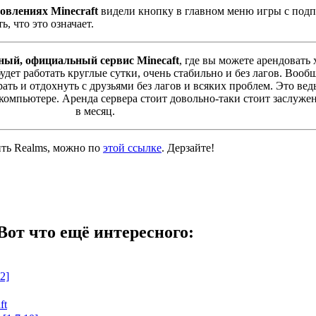
овлениях Minecraft
видели кнопку в главном меню игры с под
ь, что это означает.
ьный, официальный сервис Minecaft
, где вы можете арендовать
удет работать круглые сутки, очень стабильно и без лагов. Вообщ
ать и отдохнуть с друзьями без лагов и всяких проблем. Это вед
 компьютере. Аренда сервера стоит довольно-таки стоит заслу
в месяц.
ть Realms, можно по
этой ссылке
. Дерзайте!
Вот что ещё интересного:
2]
ft