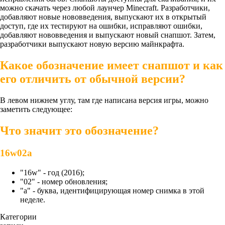
можно скачать через любой лаунчер Minecraft. Разработчики,
добавляют новые нововведения, выпускают их в открытый
доступ, где их тестируют на ошибки, исправляют ошибки,
добавляют нововведения и выпускают новый снапшот. Затем,
разработчики выпускают новую версию майнкрафта.
Какое обозначение имеет снапшот и как
его отличить от обычной версии?
В левом нижнем углу, там где написана версия игры, можно
заметить следующее:
Что значит это обозначение?
16w02a
"16w" - год (2016);
"02" - номер обновления;
"a" - буква, идентифицирующая номер снимка в этой
неделе.
Категории