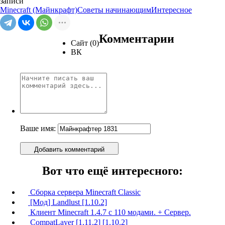
записи
Minecraft (Майнкрафт)
Советы начинающим
Интересное
Комментарии
Сайт (0)
ВК
Ваше имя:
Добавить комментарий
Вот что ещё интересного:
Сборка сервера Minecraft Classic
[Мод] Landlust [1.10.2]
Клиент Minecraft 1.4.7 c 110 модами. + Сервер.
CompatLayer [1.11.2] [1.10.2]