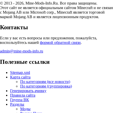
© 2013 - 2026, Mine-Mods-Info.Ru. Все права защищены.
Этот сайт не является официальным сайтом Minecraft и не связан
с Mojang AB или Microsoft corp., Minecraft является торговой
маркой Mojang AB и является лицензионным продуктом.
Контакты
Если у вас есть вопросы или предложения, пожалуйста,
воспользуйтесь нашей
формой обратной связи
.
admin@mine-mods-info.ru
Полезные ссылки
Sitemap.xml
Карта сайта
По категориям (все новости)
По категориям (группировка)
Генерировать ачивку
Правила сайта
Группа ВК
Разделы
Моды