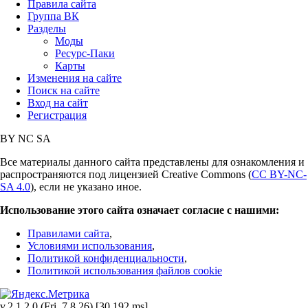
Правила сайта
Группа ВК
Разделы
Моды
Ресурс-Паки
Карты
Изменения на сайте
Поиск на сайте
Вход на сайт
Регистрация
BY
NC
SA
Все материалы данного сайта представлены для ознакомления и
распространяются под лицензией Creative Commons (
CC BY-NC-
SA 4.0
), если не указано иное.
Использование этого сайта означает согласие с нашими:
Правилами сайта
,
Условиями использования
,
Политикой конфиденциальности
,
Политикой использования файлов cookie
v.2.1.2.0 (Fri, 7.8.26) [30.192 ms]