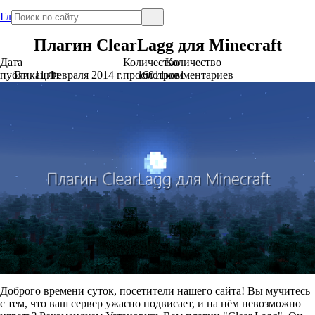
Главная
Плагин ClearLagg для Minecraft
Дата
Количество
Количество
публикации
Вт., 11 Февраля 2014 г.
просмотров
16011
комментариев
1
Доброго времени суток, посетители нашего сайта! Вы мучитесь
с тем, что ваш сервер ужасно подвисает, и на нём невозможно