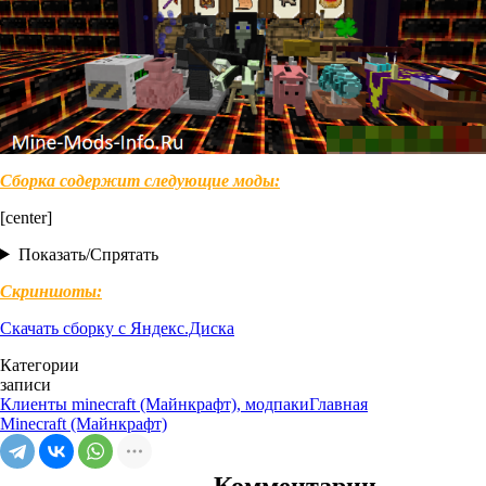
Сборка содержит следующие моды:
[center]
Показать/Спрятать
Скриншоты:
Скачать сборку с Яндекс.Диска
Категории
записи
Клиенты minecraft (Майнкрафт), модпаки
Главная
Minecraft (Майнкрафт)
Комментарии