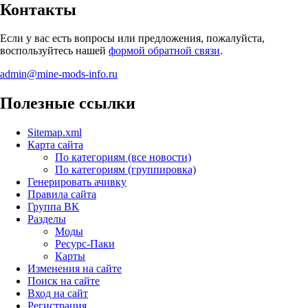
Контакты
Если у вас есть вопросы или предложения, пожалуйста,
воспользуйтесь нашей
формой обратной связи
.
admin@mine-mods-info.ru
Полезные ссылки
Sitemap.xml
Карта сайта
По категориям (все новости)
По категориям (группировка)
Генерировать ачивку
Правила сайта
Группа ВК
Разделы
Моды
Ресурс-Паки
Карты
Изменения на сайте
Поиск на сайте
Вход на сайт
Регистрация