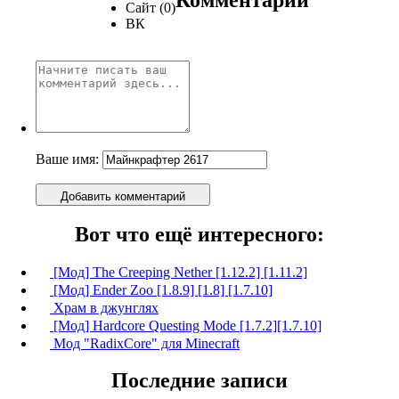
Сайт (0)
ВК
Ваше имя:
Добавить комментарий
Вот что ещё интересного:
[Мод] The Creeping Nether [1.12.2] [1.11.2]
[Мод] Ender Zoo [1.8.9] [1.8] [1.7.10]
Храм в джунглях
[Мод] Hardcore Questing Mode [1.7.2][1.7.10]
Мод "RadixCore" для Minecraft
Последние записи