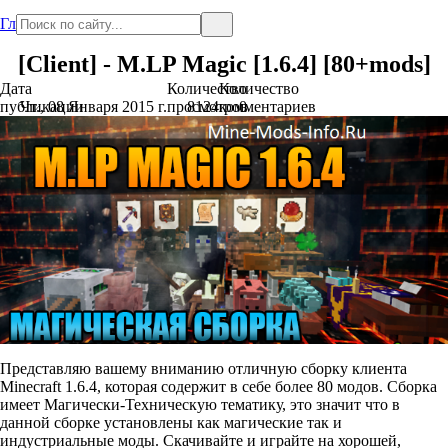
Главная
[Client] - M.LP Magic [1.6.4] [80+mods]
Дата
Количество
Количество
публикации
Чт., 08 Января 2015 г.
просмотров
8124
комментариев
0
Представляю вашему вниманию отличную сборку клиента
Minecraft 1.6.4, которая содержит в себе более 80 модов. Сборка
имеет Магически-Техническую тематику, это значит что в
данной сборке установлены как магические так и
индустриальные моды. Скачивайте и играйте на хорошей,